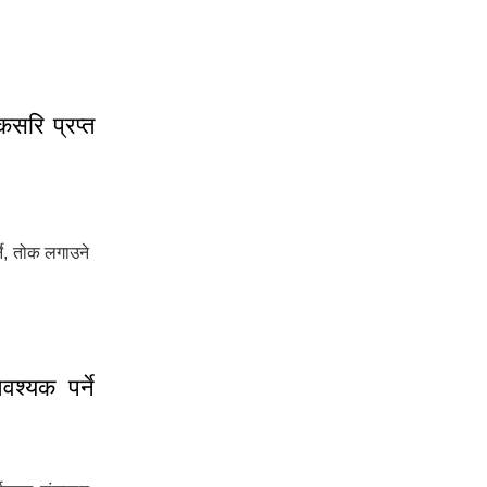
ागत छ ।
कसरि प्रप्त
्ने, तोक लगाउने
कसरि प्रप्त गर्ने ।
श्यक पर्ने