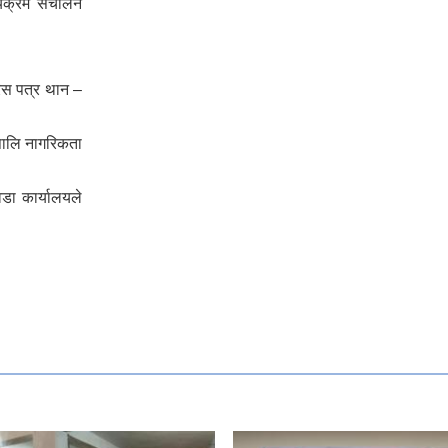
्यक्रम संचालन
िस पत्र थान –
पालि नागरिकता
डा कार्यालयले
यक पर्ने विषयहरु ।