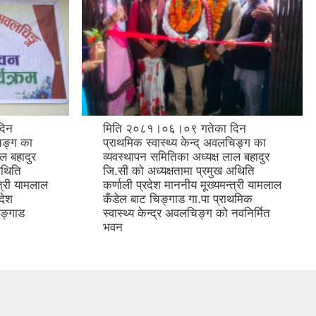
दिन
मिति २०८१।०६।०९ गतेका दिन
चिङ्ग का
प्राथमिक स्वास्थ्य केन्द् अवलचिङ्ग का
ल बहादुर
व्यवस्थापन समितिका अध्यक्ष लाल बहादुर
अथिति
जि.सी को अध्यक्षतामा प्रमुख अथिति
्त्री यामलाल
कर्णाली प्रदेश माननीय मूख्यमन्त्री यामलाल
देश
कँडेल बाट चिङ्गाड गा.पा प्राथमिक
िङ्गाड
स्वास्थ्य केन्द्र अवलचिङ्ग को नवनिर्मित
भवन