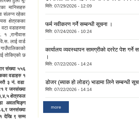
िरिक्त ठुलो भू-
मिति:
07/29/2026 - 12:09
रका मानिसहरु
ा संलग्न रहेका
स क्षेत्रकका
फर्म नवीकरण गर्ने सम्बन्धी सूचना ।
 वटा वडाहरुमा
मिति:
07/24/2026 - 10:24
. १ ,रानीवास
वि.स. लाई वार्ड
 गाउँपालिकाको
कार्यालय व्यवस्थापन सामग्रीको दररेट पेश गर्ने स
लाई तोकिएको छ
।
मिति:
07/22/2026 - 14:24
वार संख्या ५५६
िकका वडाहरु १
डोजर (ब्याक हो लोडर) भाडामा लिने सम्बन्धी सूच
्तै ३ नं. वडा
४१ र जनसंख्या
मिति:
07/22/2026 - 14:14
,४,५ क्षेत्रफल
 वडा अवलचिङ्ग
more
८६,र जनसंख्या
१ देखि ९ सम्म