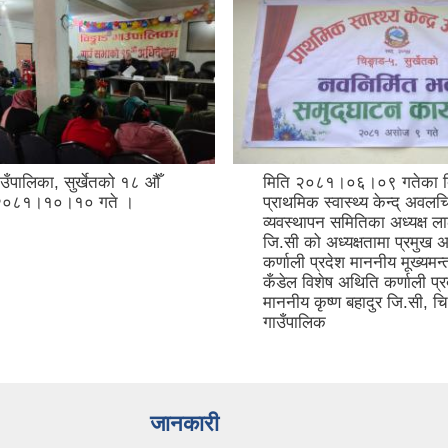
उँपालिका, सुर्खेतको १८ औँ
मिति २०८१।०६।०९ गतेका 
२०८१।१०।१० गते ।
प्राथमिक स्वास्थ्य केन्द् अवल
व्यवस्थापन समितिका अध्यक्ष ला
जि.सी को अध्यक्षतामा प्रमुख 
कर्णाली प्रदेश माननीय मूख्यमन
कँडेल विशेष अथिति कर्णाली प्र
माननीय कृष्ण बहादुर जि.सी, च
गाउँपालिक
जानकारी