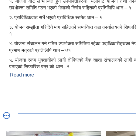
१. याेजना वाट लाभान्वित हुने उपभोक्ताहरुको भेलावाट याेजना तथा कार
उपभोक्ता समिति गठन भएकाे भेलाको निर्णय सहितको प्रतिलिपि थान – १
२. प्राविधिकवाट सर्भे भएकाे प्राविधिक स्टमेट थान – १
३. याेजन सम्झौता गरिदिने माग सहितको सम्वन्धित वडा कार्यालयको सिफार
१
४. योजना संचालन गर्न गठित उपभोक्ता समितिमा रहेका पदाधिकारीहरुका ने
प्रमाण मत्रको प्रतिलिपि थान –१/१
५. योजना रकम भुक्तानीको लागी तोकिएको बैंक खाता संचालनको लागी व
पठाएको सिफारिस पत्र को थान –१
Read more
about उपभोक्ता समिति गठन तथा योजना सम्जाैता गर्दा आवश्