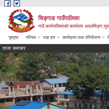
Skip to main content
चिङ्गाड गाउँपालिका
गाउँ कार्यपालिकाको कार्यालय अवलचिङ्ग,सुर्ख
गृहपृष्ठ
परिचय
वडा हरु
कार्यक्रम तथा परियोजना
ताजा समाचार