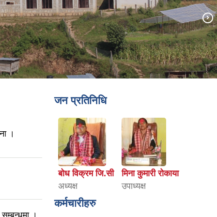
जन प्रतिनिधि
चना ।
बोध विक्रम जि.सी
मिना कुमारी रोकाया
अध्यक्ष
उपाध्यक्ष
कर्मचारीहरु
 सम्बन्धमा ।