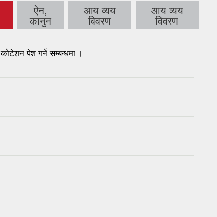
ऐन,
आय व्यय
आय व्यय
b)
कानुन
विवरण
विवरण
टेशन पेश गर्ने सम्बन्धमा ।