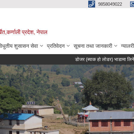
9858049022
ेत,कर्णाली प्रदेश, नेपाल
विधुतीय शुसासन सेवा
प्रतिवेदन
सूचना तथा जानकारी
ग्यालरी
डोजर (ब्याक हो लोडर) भाडामा लिने सम्बन्धी सू
Pages