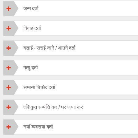
जन्म दर्ता
विवाह दर्ता
बसाई - सराई जाने / आउने दर्ता
मृत्यु दर्ता
सम्बन्ध बिच्छेद दर्ता
एकिकृत सम्पत्ति कर / घर जग्गा कर
नयाँ व्यवसया दर्ता