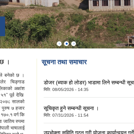
 छ ।
सूचना तथा समाचार
त्रले बनेको छ ।
िलेर चिङ्गाड
डोजर (ब्याक हो लोडर) भाडामा लिने सम्बन्धी सू
िकाको अक्षांश
मिति:
08/05/2026 - 14:35
१'' पूर्व देखि
को २०७८ सालको
सूचिकृत हुने सम्बन्धी सूचना ।
पुरुष ७ हजार
१७०.१ वर्ग कि
मिति:
07/31/2026 - 11:54
ा जातिय रुपमा
नेपाली भाषालाई
उपभोक्ता समिति गठन गरी योजना कार्यान्वयन गर्ने