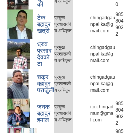
य अधिकृत
की
0
985
टेक
प्रमुख
chingadgau
804
बहादुर
प्रशासकी
npalika@g
902
खत्री
य अधिकृत
mail.com
2
ध्रुव
प्रमुख
chingadgau
प्रसाद
प्रशासकी
npalika@g
देवको
य अधिकृत
mail.com
टा
चक्र
प्रमुख
chingadgau
बहादुर
प्रशासकी
npalika@g
पराजुली
य अधिकृत
mail.com
985
जनक
प्रमुख
ito.chingad
804
बहादुर
प्रशासकी
mun@gmai
902
हमाल
य अधिकृत
l.com
2
985