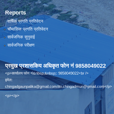
Reports
वार्षिक प्रगति प्रतिवेदन
चौमासिक प्रगति प्रतिवेदन
सार्वजनिक सुनुवाई
सार्वजनिक परीक्षण
प्रमुख प्रशासकिय अधिकृत फोन नं 9858049022
<p>कार्यालय फोन नं&nbsp;&nbsp;: 9858049022<br />
इमेल:
chingadgaunpalika@gmail.com
/
ito.chingadmun@gmail.com
</p>
<p></p>