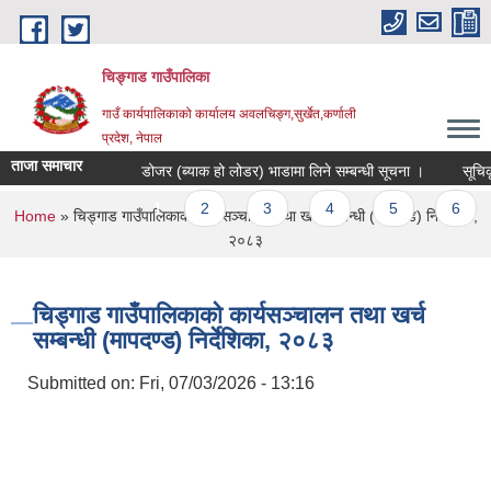
Skip to main content
चिङ्गाड गाउँपालिका
गाउँ कार्यपालिकाको कार्यालय अवलचिङ्ग,सुर्खेत,कर्णाली
प्रदेश, नेपाल
ताजा समाचार
डोजर (ब्याक हो लोडर) भाडामा लिने सम्बन्धी सूचना ।
सूचिकृत हु
Pages
1
2
3
4
5
6
You are here
Home
» चिड्गाड गाउँपालिकाको कार्यसञ्चालन तथा खर्च सम्बन्धी (मापदण्ड) निर्देशिका,
२०८३
चिड्गाड गाउँपालिकाको कार्यसञ्चालन तथा खर्च
सम्बन्धी (मापदण्ड) निर्देशिका, २०८३
Submitted on:
Fri, 07/03/2026 - 13:16