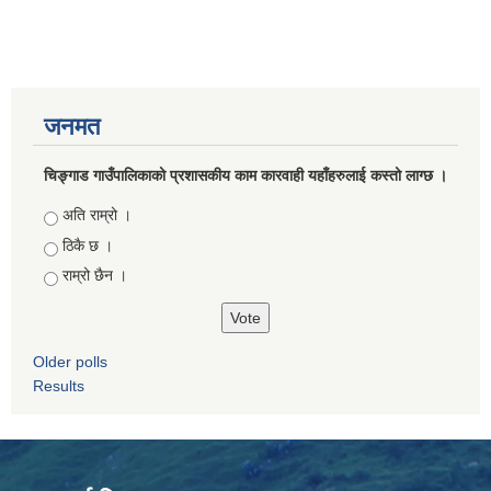
जनमत
चिङ्गाड गाउँपालिकाको प्रशासकीय काम कारवाही यहाँहरुलाई कस्तो लाग्छ ।
Choices
अति राम्रो ।
ठिकै छ ।
राम्रो छैन ।
Older polls
Results