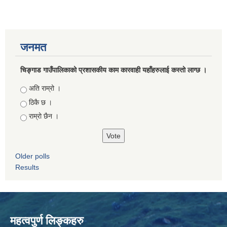
जनमत
चिङ्गाड गाउँपालिकाको प्रशासकीय काम कारवाही यहाँहरुलाई कस्तो लाग्छ ।
Choices
अति राम्रो ।
ठिकै छ ।
राम्रो छैन ।
Older polls
Results
महत्वपुर्ण लिङ्कहरु