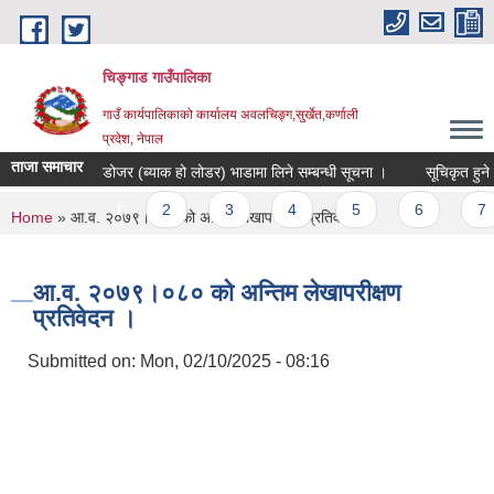
Skip to main content
चिङ्गाड गाउँपालिका
गाउँ कार्यपालिकाको कार्यालय अवलचिङ्ग,सुर्खेत,कर्णाली
प्रदेश, नेपाल
ताजा समाचार
डोजर (ब्याक हो लोडर) भाडामा लिने सम्बन्धी सूचना ।
सूचिकृत हुने सम्ब
Pages
1
2
3
4
5
6
7
You are here
Home
» आ.व. २०७९।०८० को अन्तिम लेखापरीक्षण प्रतिवेदन ।
आ.व. २०७९।०८० को अन्तिम लेखापरीक्षण
प्रतिवेदन ।
Submitted on:
Mon, 02/10/2025 - 08:16