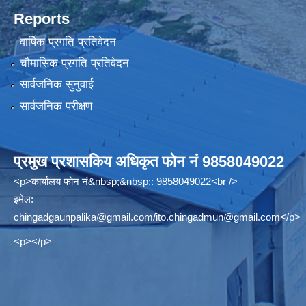
Reports
वार्षिक प्रगति प्रतिवेदन
चौमासिक प्रगति प्रतिवेदन
सार्वजनिक सुनुवाई
सार्वजनिक परीक्षण
प्रमुख प्रशासकिय अधिकृत फोन नं 9858049022
<p>कार्यालय फोन नं&nbsp;&nbsp;: 9858049022<br />
इमेल:
chingadgaunpalika@gmail.com
/
ito.chingadmun@gmail.com
</p>
<p></p>