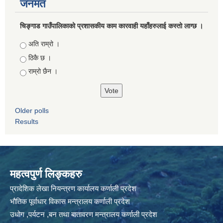
जनमत
चिङ्गाड गाउँपालिकाको प्रशासकीय काम कारवाही यहाँहरुलाई कस्तो लाग्छ ।
Choices
अति राम्रो ।
ठिकै छ ।
राम्रो छैन ।
Older polls
Results
महत्वपुर्ण लिङ्कहरु
प्रादेशिक लेखा नियन्त्रण कार्यालय कर्णाली प्रदेश
भौतिक पूर्वाधार विकास मन्त्रालय कर्णाली प्रदेश
उधोग ,पर्यटन ,बन तथा बातावरण मन्त्रालय कर्णाली प्रदेश