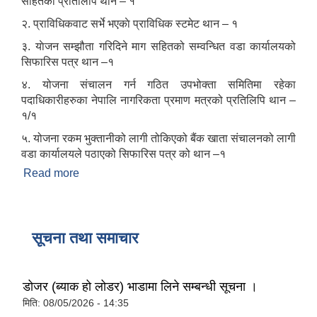
सहितको प्रतिलिपि थान – १
२. प्राविधिकवाट सर्भे भएकाे प्राविधिक स्टमेट थान – १
३. याेजन सम्झौता गरिदिने माग सहितको सम्वन्धित वडा कार्यालयको
सिफारिस पत्र थान –१
४. योजना संचालन गर्न गठित उपभोक्ता समितिमा रहेका
पदाधिकारीहरुका नेपालि नागरिकता प्रमाण मत्रको प्रतिलिपि थान –
१/१
५. योजना रकम भुक्तानीको लागी तोकिएको बैंक खाता संचालनको लागी
वडा कार्यालयले पठाएको सिफारिस पत्र को थान –१
Read more
about उपभोक्ता समिति गठन तथा योजना सम्जाैता गर्दा
आवश्यक पर्ने विषयहरु ।
सूचना तथा समाचार
डोजर (ब्याक हो लोडर) भाडामा लिने सम्बन्धी सूचना ।
मिति:
08/05/2026 - 14:35