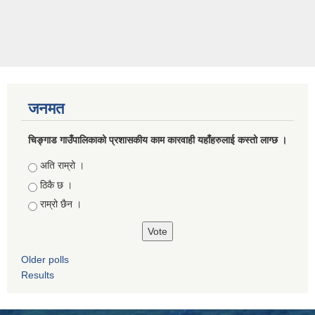
जनमत
चिङ्गाड गाउँपालिकाको प्रशासकीय काम कारवाही यहाँहरुलाई कस्तो लाग्छ ।
Choices
अति राम्रो ।
ठिकै छ ।
राम्रो छैन ।
Older polls
Results