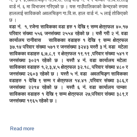
वार्ड नं. ६ मा विभाजन गरिएको छ । यस गाउँपालिकाको केन्द्रको रुपमा
हाललाई साविकको अवलचिङ्ग गा.वि.स. हाल वार्ड नं. ५ लाई तोकिएको
छ ।
वडा नं. १, रजेना साविकका वडा हरु १ देखि ९ सम्म क्षेत्रफल ४०.१७
परिवार संख्या ५५६ जनसंख्या २५५४ रहेको छ । यसै गरी २ नं. वडा
कार्यालय रानीवास साविकका वडाहरु १ देखि ९ सम्म क्षेत्रफल
३७.१४ परिवार संख्या ५७१ र जनसंख्या ३२४३ यस्तै ३ नं. वडा मटेला
साविकका वडाहरु ६,७,८,९ र क्षेत्रफल १९.१९ ,परिवार संख्या ५४१ र
जनसंख्या ३०२१ रहेको छ । यस्तै ४ नं. वडा कार्यालय मटेला
साविकका वडाहरु १,२,३,४,५ क्षेत्रफल ३२.१८, परिवार संख्या ४८० र
जनसंख्या २६०३ रहेको छ । यस्तै ५ नं. वडा अवलचिङ्ग साविकका
वडाहरु १ देखि ९ सम्म र क्षेत्रफल १४.४१ ,परिवार संख्या ३८६,र
जनसंख्या २२१४ रहेको छ । यस्तै ६ नं. वडा कार्यालय पाम्का
साविकका वडाहरु १ देखि ९ सम्म क्षेत्रफल २७,परिवार संख्या ३८९,र
जनसंख्या १९६५ रहेको छ ।
Read more
about चिङ्गाड गाउँपालिकाको वेवसाइटमा तपाईहरुलाई
स्वागत छ ।