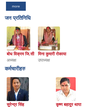
more
जन प्रतिनिधि
बोध विक्रम जि.सी
मिना कुमारी रोकाया
अध्यक्ष
उपाध्यक्ष
कर्मचारीहरु
सुरेन्द्र सिंह
कृष्ण बहादुर थापा