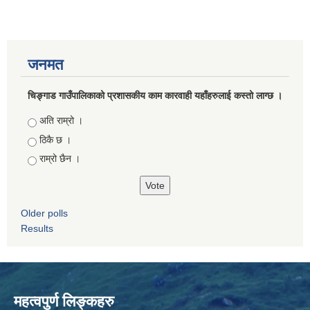
जनमत
चिङ्गाड गाउँपालिकाको प्रशासकीय काम कारवाही यहाँहरुलाई कस्तो लाग्छ ।
Choices
अति राम्रो ।
ठिकै छ ।
राम्रो छैन ।
Older polls
Results
महत्वपुर्ण लिङ्कहरु