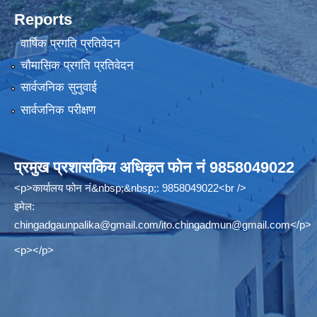
Reports
वार्षिक प्रगति प्रतिवेदन
चौमासिक प्रगति प्रतिवेदन
सार्वजनिक सुनुवाई
सार्वजनिक परीक्षण
प्रमुख प्रशासकिय अधिकृत फोन नं 9858049022
<p>कार्यालय फोन नं&nbsp;&nbsp;: 9858049022<br />
इमेल:
chingadgaunpalika@gmail.com
/
ito.chingadmun@gmail.com
</p>
<p></p>