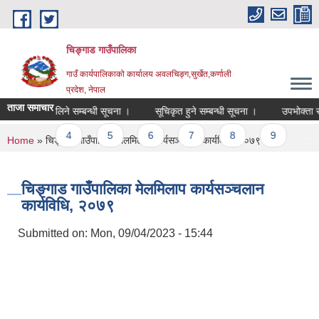
Skip to main content
चिङ्गाड गाउँपालिका
गाउँ कार्यपालिकाको कार्यालय अवलचिङ्ग,सुर्खेत,कर्णाली
प्रदेश, नेपाल
ताजा समाचार
) भाडामा लिने सम्बन्धी सूचना ।
सूचिकृत हुने सम्बन्धी सूचना ।
उपभोक्ता समिति 
3
4
5
6
7
8
9
…
You are here
Home
» चिङ्गाड गाउँपालिका मेलमिलाप कार्यसञ्चलान कार्यविधि, २०७९
चिङ्गाड गाउँपालिका मेलमिलाप कार्यसञ्चलान
कार्यविधि, २०७९
Submitted on:
Mon, 09/04/2023 - 15:44