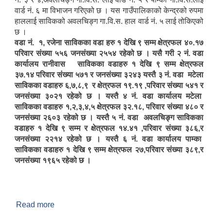
वार्ड नं. ६ मा विभाजन गरिएको छ । यस गाउँपालिकाको केन्द्रको रुपमा
हाललाई साविकको अवलचिङ्ग गा.वि.स. हाल वार्ड नं. ५ लाई तोकिएको
छ ।
वडा नं. १, रजेना साविकका वडा हरु १ देखि ९ सम्म क्षेत्रफल ४०.१७
परिवार संख्या ५५६ जनसंख्या २५५४ रहेको छ । यसै गरी २ नं. वडा
कार्यालय रानीवास साविकका वडाहरु १ देखि ९ सम्म क्षेत्रफल
३७.१४ परिवार संख्या ५७१ र जनसंख्या ३२४३ यस्तै ३ नं. वडा मटेला
साविकका वडाहरु ६,७,८,९ र क्षेत्रफल १९.१९ ,परिवार संख्या ५४१ र
जनसंख्या ३०२१ रहेको छ । यस्तै ४ नं. वडा कार्यालय मटेला
साविकका वडाहरु १,२,३,४,५ क्षेत्रफल ३२.१८, परिवार संख्या ४८० र
जनसंख्या २६०३ रहेको छ । यस्तै ५ नं. वडा अवलचिङ्ग साविकका
वडाहरु १ देखि ९ सम्म र क्षेत्रफल १४.४१ ,परिवार संख्या ३८६,र
जनसंख्या २२१४ रहेको छ । यस्तै ६ नं. वडा कार्यालय पाम्का
साविकका वडाहरु १ देखि ९ सम्म क्षेत्रफल २७,परिवार संख्या ३८९,र
जनसंख्या १९६५ रहेको छ ।
Read more
about चिङ्गाड गाउँपालिकाको वेवसाइटमा तपाईहरुलाई
स्वागत छ ।