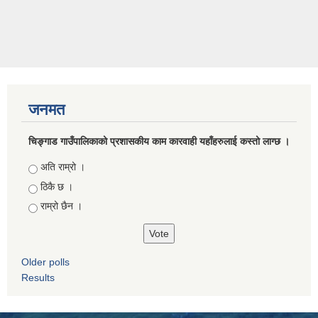
जनमत
चिङ्गाड गाउँपालिकाको प्रशासकीय काम कारवाही यहाँहरुलाई कस्तो लाग्छ ।
Choices
अति राम्रो ।
ठिकै छ ।
राम्रो छैन ।
Older polls
Results