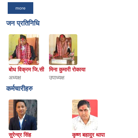
more
जन प्रतिनिधि
बोध विक्रम जि.सी
मिना कुमारी रोकाया
अध्यक्ष
उपाध्यक्ष
कर्मचारीहरु
सुरेन्द्र सिंह
कृष्ण बहादुर थापा