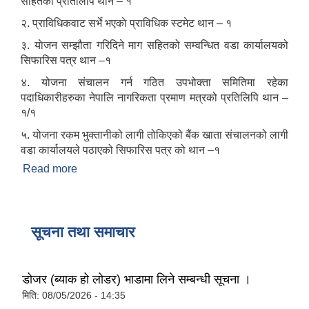
सहितको प्रतिलिपि थान – १
२. प्राविधिकवाट सर्भे भएकाे प्राविधिक स्टमेट थान – १
३. याेजन सम्झौता गरिदिने माग सहितको सम्वन्धित वडा कार्यालयको
सिफारिस पत्र थान –१
४. योजना संचालन गर्न गठित उपभोक्ता समितिमा रहेका
पदाधिकारीहरुका नेपालि नागरिकता प्रमाण मत्रको प्रतिलिपि थान –
१/१
५. योजना रकम भुक्तानीको लागी तोकिएको बैंक खाता संचालनको लागी
वडा कार्यालयले पठाएको सिफारिस पत्र को थान –१
Read more
about उपभोक्ता समिति गठन तथा योजना सम्जाैता गर्दा
आवश्यक पर्ने विषयहरु ।
सूचना तथा समाचार
डोजर (ब्याक हो लोडर) भाडामा लिने सम्बन्धी सूचना ।
मिति:
08/05/2026 - 14:35