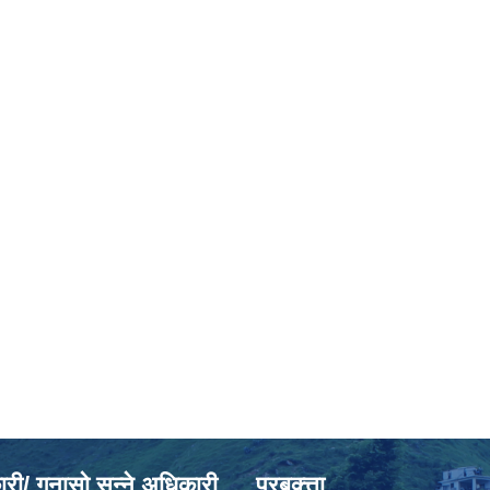
ी/ गुनासो सुन्ने अधिकारी
प्रबक्त्ता