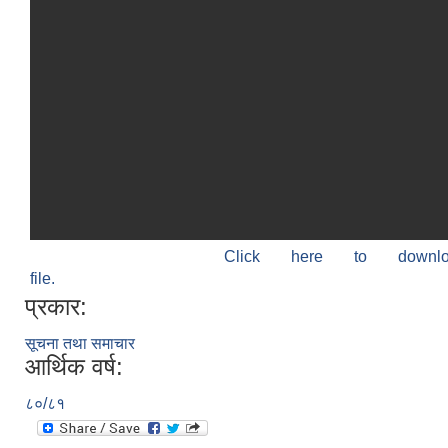
Click here to down
file.
प्रकार:
सूचना तथा समाचार
आर्थिक वर्ष:
८०/८१