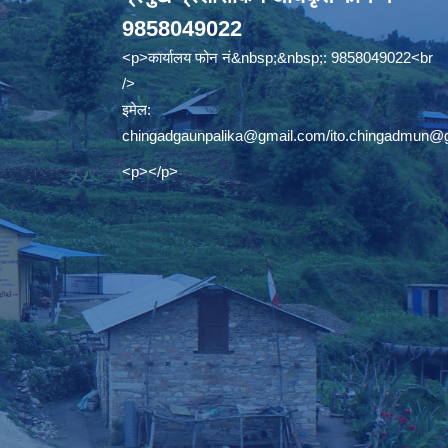
9858049022
<p>कार्यालय फोन नं&nbsp;&nbsp;: 9858049022<br
/>
इमेल:
chingadgaunpalika@gmail.com
/
ito.chingadmun@
<p></p>