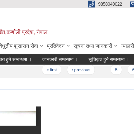
9858049022
ेत,कर्णाली प्रदेश, नेपाल
विधुतीय शुसासन सेवा
प्रतिवेदन
सूचना तथा जानकारी
ग्यालरी
 सम्बन्धमा ।
जानकारी सम्बन्धमा ।
सूचिकृत हुने सम्बन्धमा ।
दोस
s
« first
‹ previous
…
5
6