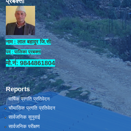
प्रबक्त्ता
नाम : लाल बहादुर जि.सी
पद : पालिका प्रबक्ता
मो.नं: 9844861804
Reports
वार्षिक प्रगति प्रतिवेदन
चौमासिक प्रगति प्रतिवेदन
सार्वजनिक सुनुवाई
सार्वजनिक परीक्षण