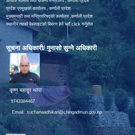
आर्थिक मामिला तथा योजना मन्त्रालय , कर्णाली प्रदेश
प्रदेश प्रमुखको कार्यालय , कर्णाली प्रदेश
मुख्यमन्त्री तथा मन्त्रिपरिषद्को कार्यालय ,कर्णाली प्रदेश
स्थानीय तहको वेबसाइटको बिबरण हेर्न यहाँ click गर्नुहोस
सूचना अधिकारी/ गुनासो सुन्ने अधिकारी
कृष्ण बहादुर थापा
9743384467
Email:
suchanaadhikari@chingadmun.gov.np