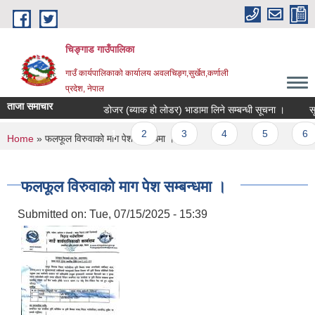
Skip to main content
चिङ्गाड गाउँपालिका
गाउँ कार्यपालिकाको कार्यालय अवलचिङ्ग,सुर्खेत,कर्णाली
प्रदेश, नेपाल
ताजा समाचार
डोजर (ब्याक हो लोडर) भाडामा लिने सम्बन्धी सूचना ।
सूचिकृ
Pages
1
2
3
4
5
6
You are here
Home
» फलफूल विरुवाको माग पेश सम्बन्धमा ।
फलफूल विरुवाको माग पेश सम्बन्धमा ।
Submitted on:
Tue, 07/15/2025 - 15:39