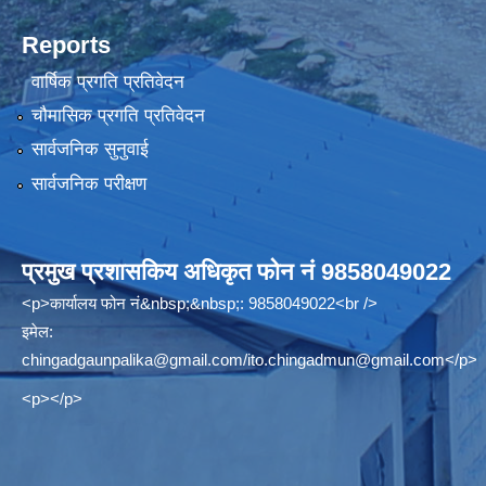
Reports
वार्षिक प्रगति प्रतिवेदन
चौमासिक प्रगति प्रतिवेदन
सार्वजनिक सुनुवाई
सार्वजनिक परीक्षण
प्रमुख प्रशासकिय अधिकृत फोन नं 9858049022
<p>कार्यालय फोन नं&nbsp;&nbsp;: 9858049022<br />
इमेल:
chingadgaunpalika@gmail.com
/
ito.chingadmun@gmail.com
</p>
<p></p>