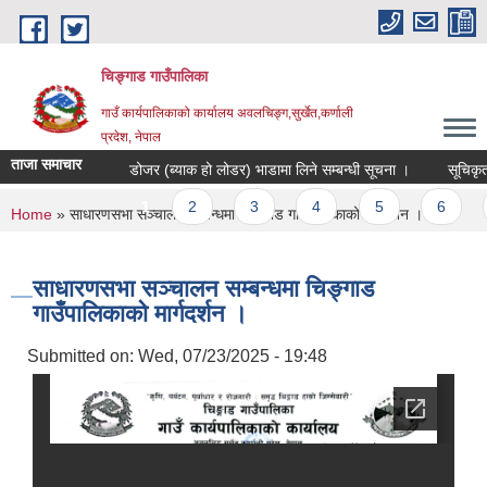
Skip to main content
चिङ्गाड गाउँपालिका
गाउँ कार्यपालिकाको कार्यालय अवलचिङ्ग,सुर्खेत,कर्णाली
प्रदेश, नेपाल
ताजा समाचार
डोजर (ब्याक हो लोडर) भाडामा लिने सम्बन्धी सूचना ।
सूचिकृत हुने
Pages
1
2
3
4
5
6
7
You are here
Home
» साधारणसभा सञ्चालन सम्बन्धमा चिङ्गाड गाउँपालिकाको मार्गदर्शन ।
साधारणसभा सञ्चालन सम्बन्धमा चिङ्गाड
गाउँपालिकाको मार्गदर्शन ।
Submitted on:
Wed, 07/23/2025 - 19:48