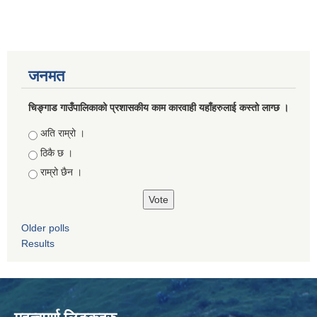
जनमत
चिङ्गाड गाउँपालिकाको प्रशासकीय काम कारवाही यहाँहरुलाई कस्तो लाग्छ ।
Choices
अति राम्रो ।
ठिकै छ ।
राम्रो छैन ।
Older polls
Results