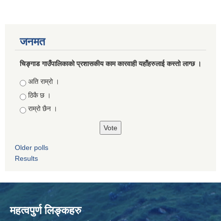
जनमत
चिङ्गाड गाउँपालिकाको प्रशासकीय काम कारवाही यहाँहरुलाई कस्तो लाग्छ ।
Choices
अति राम्रो ।
ठिकै छ ।
राम्रो छैन ।
Older polls
Results
महत्वपुर्ण लिङ्कहरु