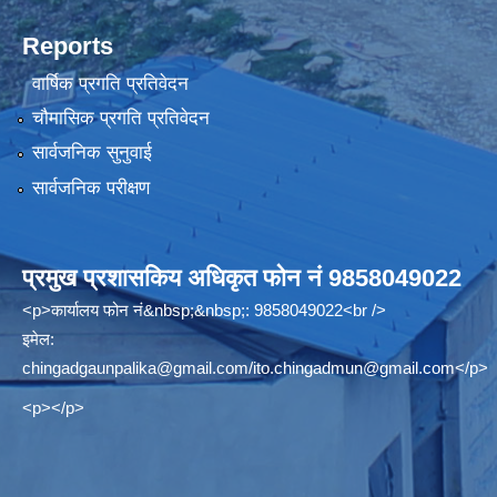
Reports
वार्षिक प्रगति प्रतिवेदन
चौमासिक प्रगति प्रतिवेदन
सार्वजनिक सुनुवाई
सार्वजनिक परीक्षण
प्रमुख प्रशासकिय अधिकृत फोन नं 9858049022
<p>कार्यालय फोन नं&nbsp;&nbsp;: 9858049022<br />
इमेल:
chingadgaunpalika@gmail.com
/
ito.chingadmun@gmail.com
</p>
<p></p>