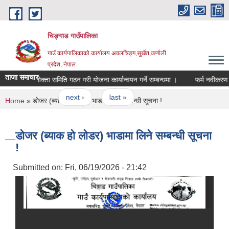
Skip to main content
चिङ्गाड गाउँपालिका
गाउँ कार्यपालिकाको कार्यालय अवलचिङ्ग,सुर्खेत,कर्णाली
प्रदेश, नेपाल
ताजा समाचार
उपभोक्ता समिति गठन गरी योजना कार्यान्वयन गर्ने सम्बन्धमा ।
फर्म नवीकरण गर्ने 
9
…
next ›
last »
You are here
Home
» डाेजर (ब्याक हाे लाेडर) भाडामा लिने सम्बन्धी सूचना !
डाेजर (ब्याक हाे लाेडर) भाडामा लिने सम्बन्धी सूचना
!
Submitted on:
Fri, 06/19/2026 - 21:42