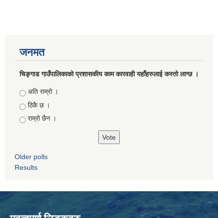
जनमत
चिङ्गाड गाउँपालिकाको प्रशासकीय काम कारवाही यहाँहरुलाई कस्तो लाग्छ ।
Choices
अति राम्रो ।
ठिकै छ ।
राम्रो छैन ।
Older polls
Results