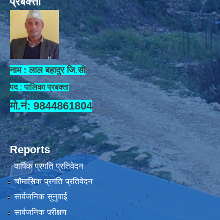
प्रबक्त्ता
नाम : लाल बहादुर जि.सी
पद : पालिका प्रबक्ता
मो.नं: 9844861804
Reports
वार्षिक प्रगति प्रतिवेदन
चौमासिक प्रगति प्रतिवेदन
सार्वजनिक सुनुवाई
सार्वजनिक परीक्षण