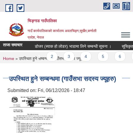
Skip to main content
चिङ्गाड गाउँपालिका
गाउँ कार्यपालिकाको कार्यालय अवलचिङ्ग,सुर्खेत,कर्णाली
प्रदेश, नेपाल
ताजा समाचार
डोजर (ब्याक हो लोडर) भाडामा लिने सम्बन्धी सूचना ।
सूचिकृत हुने
Pages
1
2
3
4
5
6
7
You are here
Home
» उपस्थित हुने सम्बन्धमा (गाउँसभा सदस्य ज्यूहरु)
उपस्थित हुने सम्बन्धमा (गाउँसभा सदस्य ज्यूहरु)
Submitted on:
Fri, 06/12/2026 - 18:47