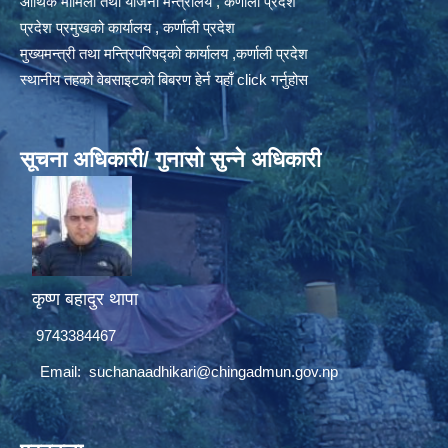
आर्थिक मामिला तथा योजना मन्त्रालय , कर्णाली प्रदेश
प्रदेश प्रमुखको कार्यालय , कर्णाली प्रदेश
मुख्यमन्त्री तथा मन्त्रिपरिषद्को कार्यालय ,कर्णाली प्रदेश
स्थानीय तहको वेबसाइटको बिबरण हेर्न यहाँ click गर्नुहोस
सूचना अधिकारी/ गुनासो सुन्ने अधिकारी
कृष्ण बहादुर थापा
9743384467
Email:
suchanaadhikari@chingadmun.gov.np