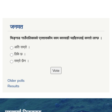
जनमत
चिङ्गाड गाउँपालिकाको प्रशासकीय काम कारवाही यहाँहरुलाई कस्तो लाग्छ ।
Choices
अति राम्रो ।
ठिकै छ ।
राम्रो छैन ।
Older polls
Results