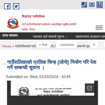
Skip to main content
चिङ्गाड गाउँपालिका
गाउँ कार्यपालिकाको कार्यालय अवलचिङ्ग,सुर्खेत,कर्णाली
प्रदेश, नेपाल
ताजा समाचार
व्यवसाय दर्ता सम्बन्धी सूचना ।
साधारणसभा सञ्चालन सम्बन्धमा
Pages
« first
‹ previous
…
4
5
You are here
Home
» गाउँपालिकाको प्रतिक चिन्ह (लोगो) निर्माण गरि पेश गर्ने सम्बन्धी सूचना ।
गाउँपालिकाको प्रतिक चिन्ह (लोगो) निर्माण गरि पेश
गर्ने सम्बन्धी सूचना ।
Submitted on:
Wed, 01/24/2024 - 10:45