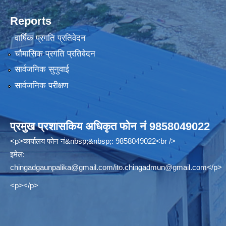
Reports
वार्षिक प्रगति प्रतिवेदन
चौमासिक प्रगति प्रतिवेदन
सार्वजनिक सुनुवाई
सार्वजनिक परीक्षण
प्रमुख प्रशासकिय अधिकृत फोन नं 9858049022
<p>कार्यालय फोन नं&nbsp;&nbsp;: 9858049022<br />
इमेल:
chingadgaunpalika@gmail.com
/
ito.chingadmun@gmail.com
</p>
<p></p>