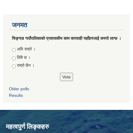
जनमत
चिङ्गाड गाउँपालिकाको प्रशासकीय काम कारवाही यहाँहरुलाई कस्तो लाग्छ ।
Choices
अति राम्रो ।
ठिकै छ ।
राम्रो छैन ।
Older polls
Results
महत्वपुर्ण लिङ्कहरु