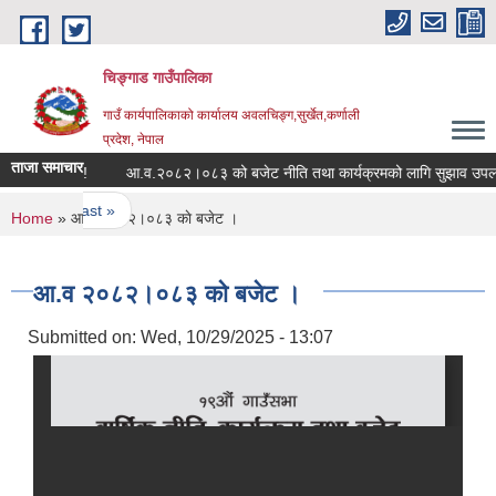
Skip to main content
चिङ्गाड गाउँपालिका
गाउँ कार्यपालिकाको कार्यालय अवलचिङ्ग,सुर्खेत,कर्णाली
प्रदेश, नेपाल
ताजा समाचार
न्धि सूचना !
आ.व.२०८२।०८३ को बजेट नीति तथा कार्यक्रमको लागि सुझाव उपलब्ध गराउ
last »
You are here
Home
» आ.व २०८२।०८३ काे बजेट ।
आ.व २०८२।०८३ काे बजेट ।
Submitted on:
Wed, 10/29/2025 - 13:07