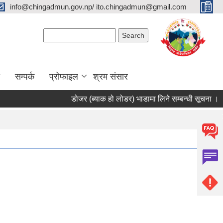
info@chingadmun.gov.np/ ito.chingadmun@gmail.com
Search form
Search
सम्पर्क
प्रोफाइल
श्रम संसार
डोजर (ब्याक हो लोडर) भाडामा लिने सम्बन्धी सूचना ।
स
Pages
1