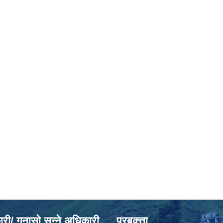
ी/ गुनासो सुन्ने अधिकारी
प्रबक्त्ता