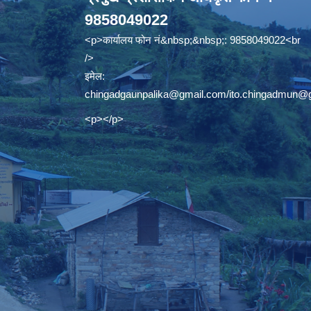
9858049022
<p>कार्यालय फोन नं&nbsp;&nbsp;: 9858049022<br
/>
इमेल:
chingadgaunpalika@gmail.com
/
ito.chingadmun@
<p></p>