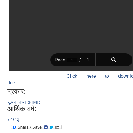
Click here to down
file.
प्रकार:
सूचना तथा समाचार
आर्थिक वर्ष:
८१/८२