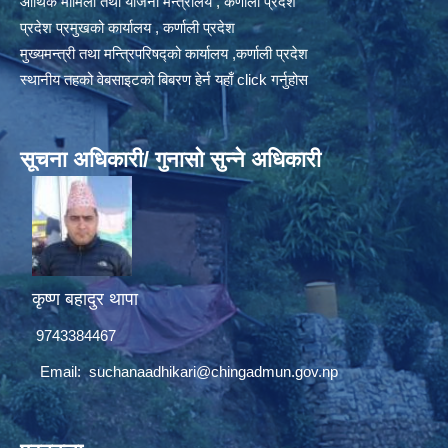
आर्थिक मामिला तथा योजना मन्त्रालय , कर्णाली प्रदेश
प्रदेश प्रमुखको कार्यालय , कर्णाली प्रदेश
मुख्यमन्त्री तथा मन्त्रिपरिषद्को कार्यालय ,कर्णाली प्रदेश
स्थानीय तहको वेबसाइटको बिबरण हेर्न यहाँ click गर्नुहोस
सूचना अधिकारी/ गुनासो सुन्ने अधिकारी
कृष्ण बहादुर थापा
9743384467
Email:
suchanaadhikari@chingadmun.gov.np