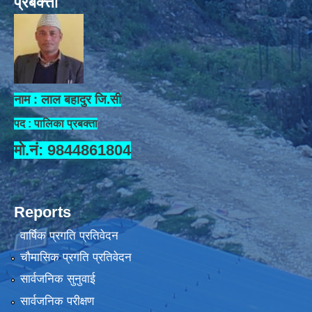
प्रबक्त्ता
नाम : लाल बहादुर जि.सी
पद : पालिका प्रबक्ता
मो.नं: 9844861804
Reports
वार्षिक प्रगति प्रतिवेदन
चौमासिक प्रगति प्रतिवेदन
सार्वजनिक सुनुवाई
सार्वजनिक परीक्षण