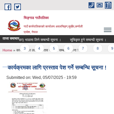
Skip to main content
चिङ्गाड गाउँपालिका
गाउँ कार्यपालिकाको कार्यालय अवलचिङ्ग,सुर्खेत,कर्णाली
प्रदेश, नेपाल
ताजा समाचार
याक हो लोडर) भाडामा लिने सम्बन्धी सूचना ।
सूचिकृत हुने सम्बन्धी सूचना ।
उपभ
ges
2
3
4
5
6
7
8
9
You are here
Home
» कार्यक्रमका लागि प्रस्ताव पेश गर्ने सम्बन्धि सूचना !
कार्यक्रमका लागि प्रस्ताव पेश गर्ने सम्बन्धि सूचना !
Submitted on:
Wed, 05/07/2025 - 19:59