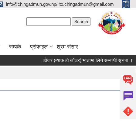
info@chingadmun.gov.np/ ito.chingadmun@gmail.com
Search form
Search
सम्पर्क
प्रोफाइल
श्रम संसार
डोजर (ब्याक हो लोडर) भाडामा लिने सम्बन्धी सूचना ।
स
Pages
1