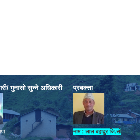
ी/ गुनासो सुन्ने अधिकारी
प्रबक्त्ता
ापा
नाम : लाल बहादुर जि.सी