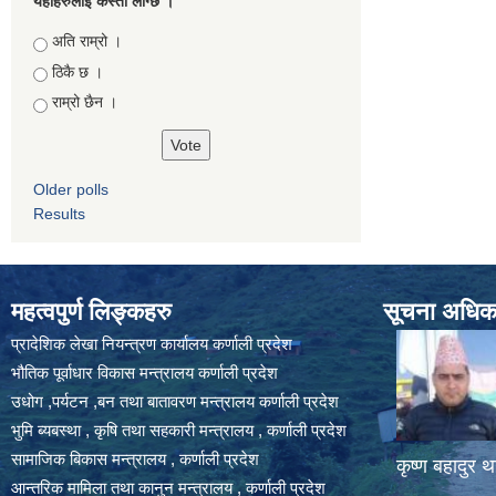
यहाँहरुलाई कस्तो लाग्छ ।
Choices
अति राम्रो ।
ठिकै छ ।
राम्रो छैन ।
Older polls
Results
महत्वपुर्ण लिङ्कहरु
सूचना अधिकार
प्रादेशिक लेखा नियन्त्रण कार्यालय कर्णाली प्रदेश
भौतिक पूर्वाधार विकास मन्त्रालय कर्णाली प्रदेश
उधोग ,पर्यटन ,बन तथा बातावरण मन्त्रालय कर्णाली प्रदेश
भुमि ब्यबस्था , कृषि तथा सहकारी मन्त्रालय , कर्णाली प्रदेश
सामाजिक बिकास मन्त्रालय , कर्णाली प्रदेश
कृष्ण बहादुर थ
आन्तरिक मामिला तथा कानुन मन्त्रालय , कर्णाली प्रदेश