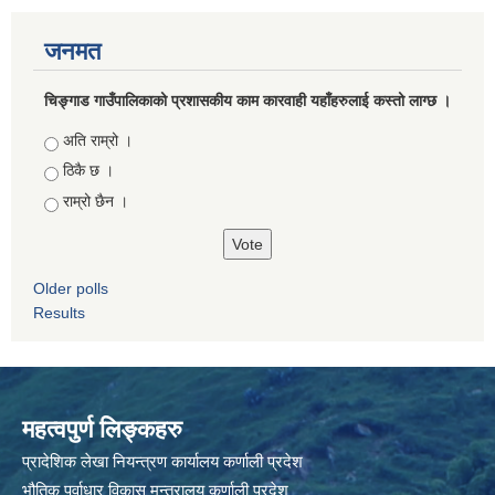
जनमत
चिङ्गाड गाउँपालिकाको प्रशासकीय काम कारवाही यहाँहरुलाई कस्तो लाग्छ ।
Choices
अति राम्रो ।
ठिकै छ ।
राम्रो छैन ।
Older polls
Results
महत्वपुर्ण लिङ्कहरु
प्रादेशिक लेखा नियन्त्रण कार्यालय कर्णाली प्रदेश
भौतिक पूर्वाधार विकास मन्त्रालय कर्णाली प्रदेश