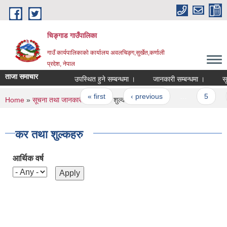
Skip to main content
चिङ्गाड गाउँपालिका
गाउँ कार्यपालिकाको कार्यालय अवलचिङ्ग,सुर्खेत,कर्णाली
प्रदेश, नेपाल
ताजा समाचार
उपस्थित हुने सम्बन्धमा ।
जानकारी सम्बन्धमा ।
सूचिकृ
Pages
« first
‹ previous
…
5
6
You are here
Home
»
सूचना तथा जानकारी
» कर तथा शुल्कहरु
कर तथा शुल्कहरु
आर्थिक वर्ष