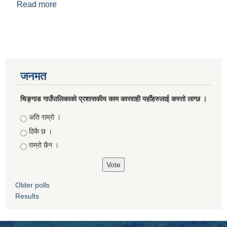
Read more
about जन्म दर्ता
जनमत
चिङ्गाड गाउँपालिकाको प्रशासकीय काम कारवाही यहाँहरुलाई कस्तो लाग्छ ।
Choices
अति राम्रो ।
ठिकै छ ।
राम्रो छैन ।
Older polls
Results