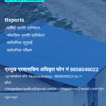
Reports
वार्षिक प्रगति प्रतिवेदन
चौमासिक प्रगति प्रतिवेदन
सार्वजनिक सुनुवाई
सार्वजनिक परीक्षण
प्रमुख प्रशासकिय अधिकृत फोन नं 9858049022
<p>कार्यालय फोन नं&nbsp;&nbsp;: 9858049022<br />
इमेल:
chingadgaunpalika@gmail.com
/
ito.chingadmun@gmail.com
</p>
<p></p>