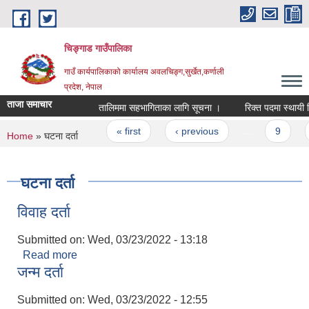
Skip to main content
चिङ्गाड गाउँपालिका
गाउँ कार्यपालिकाको कार्यालय अवलचिङ्ग,सुर्खेत,कर्णाली
प्रदेश, नेपाल
ताजा समाचार
तालिममा सहभागिताका लागि सूचना ।
रिक्त पदमा स्थायी शिक्ष
Pages
« first
‹ previous
…
9
1
You are here
Home
» घटना दर्ता
घटना दर्ता
विवाह दर्ता
Submitted on:
Wed, 03/23/2022 - 13:18
Read more
about विवाह दर्ता
जन्म दर्ता
Submitted on:
Wed, 03/23/2022 - 12:55