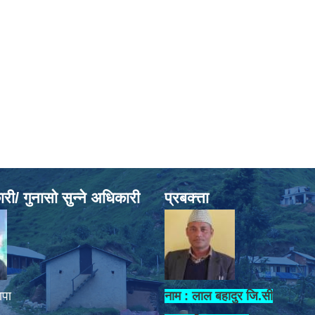
ी/ गुनासो सुन्ने अधिकारी
प्रबक्त्ता
ापा
नाम : लाल बहादुर जि.सी