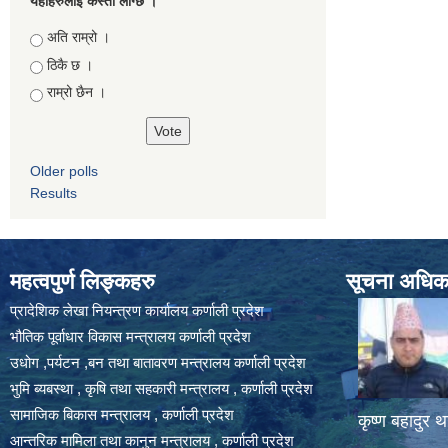
यहाँहरुलाई कस्तो लाग्छ ।
Choices
अति राम्रो ।
ठिकै छ ।
राम्रो छैन ।
Older polls
Results
महत्वपुर्ण लिङ्कहरु
सूचना अधिकार
प्रादेशिक लेखा नियन्त्रण कार्यालय कर्णाली प्रदेश
भौतिक पूर्वाधार विकास मन्त्रालय कर्णाली प्रदेश
उधोग ,पर्यटन ,बन तथा बातावरण मन्त्रालय कर्णाली प्रदेश
भुमि ब्यबस्था , कृषि तथा सहकारी मन्त्रालय , कर्णाली प्रदेश
सामाजिक बिकास मन्त्रालय , कर्णाली प्रदेश
कृष्ण बहादुर थ
आन्तरिक मामिला तथा कानुन मन्त्रालय , कर्णाली प्रदेश