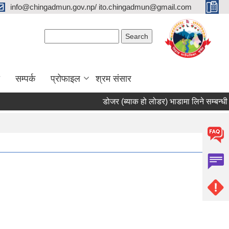
info@chingadmun.gov.np/ ito.chingadmun@gmail.com
Search form
Search
सम्पर्क
प्रोफाइल
श्रम संसार
डोजर (ब्याक हो लोडर) भाडामा लिने सम्बन्धी सूचन
Pages