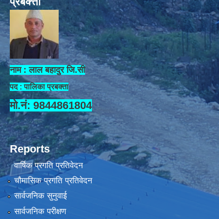
प्रबक्त्ता
नाम : लाल बहादुर जि.सी
पद : पालिका प्रबक्ता
मो.नं: 9844861804
Reports
वार्षिक प्रगति प्रतिवेदन
चौमासिक प्रगति प्रतिवेदन
सार्वजनिक सुनुवाई
सार्वजनिक परीक्षण