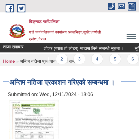
Skip to main content
चिङ्गाड गाउँपालिका
गाउँ कार्यपालिकाको कार्यालय अवलचिङ्ग,सुर्खेत,कर्णाली
प्रदेश, नेपाल
ताजा समाचार
डोजर (ब्याक हो लोडर) भाडामा लिने सम्बन्धी सूचना ।
सूचिकृत
Pages
1
2
3
4
5
6
You are here
Home
» अन्तिम नतिजा प्रकाशन गरिएको सम्बन्धमा ।
अन्तिम नतिजा प्रकाशन गरिएको सम्बन्धमा ।
Submitted on:
Wed, 12/11/2024 - 18:06