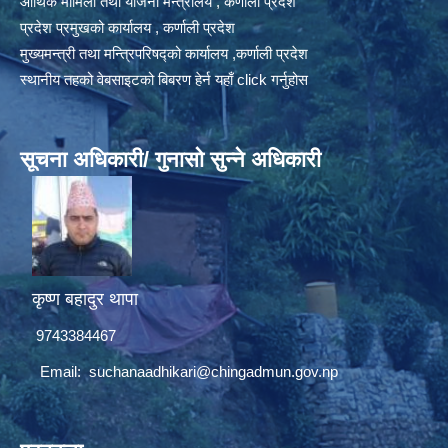
आर्थिक मामिला तथा योजना मन्त्रालय , कर्णाली प्रदेश
प्रदेश प्रमुखको कार्यालय , कर्णाली प्रदेश
मुख्यमन्त्री तथा मन्त्रिपरिषद्को कार्यालय ,कर्णाली प्रदेश
स्थानीय तहको वेबसाइटको बिबरण हेर्न यहाँ click गर्नुहोस
सूचना अधिकारी/ गुनासो सुन्ने अधिकारी
कृष्ण बहादुर थापा
9743384467
Email:
suchanaadhikari@chingadmun.gov.np