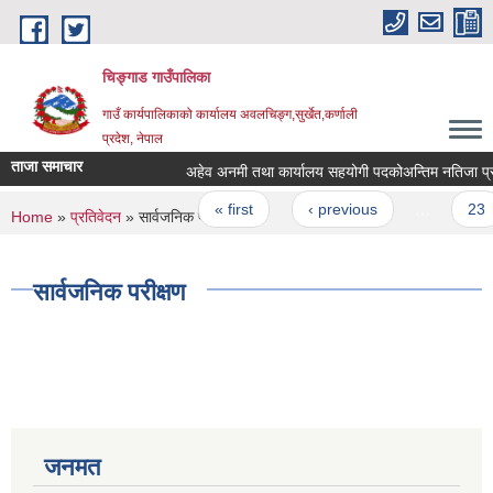
Skip to main content
चिङ्गाड गाउँपालिका
गाउँ कार्यपालिकाको कार्यालय अवलचिङ्ग,सुर्खेत,कर्णाली
प्रदेश, नेपाल
ताजा समाचार
अहेव अनमी तथा कार्यालय सहयोगी पदकोअन्तिम नतिजा प्रकाश
Pages
« first
‹ previous
…
23
You are here
Home
»
प्रतिवेदन
» सार्वजनिक परीक्षण
सार्वजनिक परीक्षण
जनमत