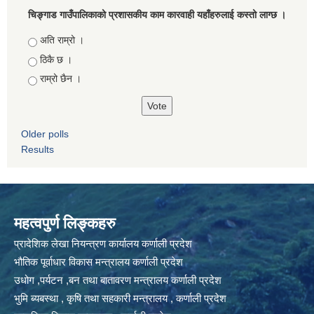
चिङ्गाड गाउँपालिकाको प्रशासकीय काम कारवाही यहाँहरुलाई कस्तो लाग्छ ।
Choices
अति राम्रो ।
ठिकै छ ।
राम्रो छैन ।
Older polls
Results
महत्वपुर्ण लिङ्कहरु
प्रादेशिक लेखा नियन्त्रण कार्यालय कर्णाली प्रदेश
भौतिक पूर्वाधार विकास मन्त्रालय कर्णाली प्रदेश
उधोग ,पर्यटन ,बन तथा बातावरण मन्त्रालय कर्णाली प्रदेश
भुमि ब्यबस्था , कृषि तथा सहकारी मन्त्रालय , कर्णाली प्रदेश