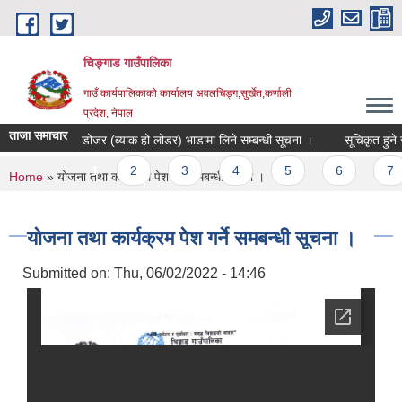
Skip to main content
चिङ्गाड गाउँपालिका
गाउँ कार्यपालिकाको कार्यालय अवलचिङ्ग,सुर्खेत,कर्णाली
प्रदेश, नेपाल
ताजा समाचार
डोजर (ब्याक हो लोडर) भाडामा लिने सम्बन्धी सूचना ।
सूचिकृत हुने सम्बन
Pages
1
2
3
4
5
6
7
You are here
Home
» योजना तथा कार्यक्रम पेश गर्ने समबन्धी सूचना ।
योजना तथा कार्यक्रम पेश गर्ने समबन्धी सूचना ।
Submitted on:
Thu, 06/02/2022 - 14:46