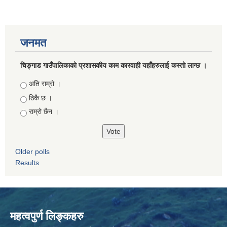
जनमत
चिङ्गाड गाउँपालिकाको प्रशासकीय काम कारवाही यहाँहरुलाई कस्तो लाग्छ ।
Choices
अति राम्रो ।
ठिकै छ ।
राम्रो छैन ।
Older polls
Results
महत्वपुर्ण लिङ्कहरु