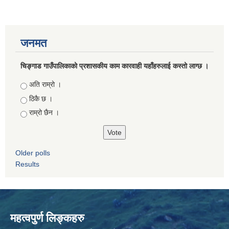
जनमत
चिङ्गाड गाउँपालिकाको प्रशासकीय काम कारवाही यहाँहरुलाई कस्तो लाग्छ ।
Choices
अति राम्रो ।
ठिकै छ ।
राम्रो छैन ।
Older polls
Results
महत्वपुर्ण लिङ्कहरु