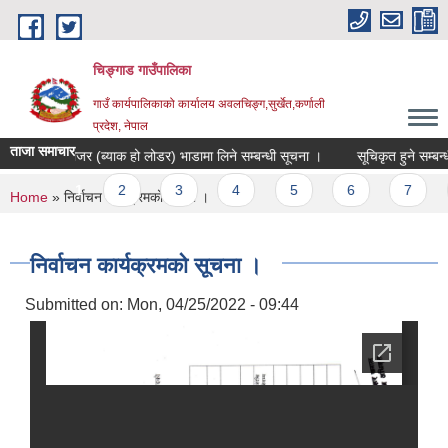
Skip to main content
चिङ्गाड गाउँपालिका
गाउँ कार्यपालिकाको कार्यालय अवलचिङ्ग,सुर्खेत,कर्णाली
प्रदेश, नेपाल
ताजा समाचार
डोजर (ब्याक हो लोडर) भाडामा लिने सम्बन्धी सूचना ।
सूचिकृत हुने सम्बन्धी स
Pages
1
2
3
4
5
6
7
8
You are here
Home
» निर्वाचन कार्यक्रमको सूचना ।
निर्वाचन कार्यक्रमको सूचना ।
Submitted on:
Mon, 04/25/2022 - 09:44