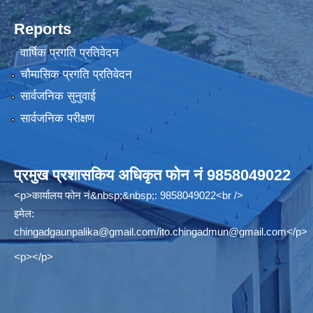
Reports
वार्षिक प्रगति प्रतिवेदन
चौमासिक प्रगति प्रतिवेदन
सार्वजनिक सुनुवाई
सार्वजनिक परीक्षण
प्रमुख प्रशासकिय अधिकृत फोन नं 9858049022
<p>कार्यालय फोन नं&nbsp;&nbsp;: 9858049022<br />
इमेल:
chingadgaunpalika@gmail.com
/
ito.chingadmun@gmail.com
</p>
<p></p>