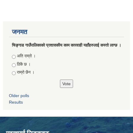
जनमत
चिङ्गाड गाउँपालिकाको प्रशासकीय काम कारवाही यहाँहरुलाई कस्तो लाग्छ ।
Choices
अति राम्रो ।
ठिकै छ ।
राम्रो छैन ।
Older polls
Results