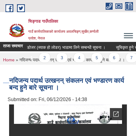
Skip to main content
चिङ्गाड गाउँपालिका
गाउँ कार्यपालिकाको कार्यालय अवलचिङ्ग,सुर्खेत,कर्णाली
प्रदेश, नेपाल
ताजा समाचार
डोजर (ब्याक हो लोडर) भाडामा लिने सम्बन्धी सूचना ।
सूचिकृत हुने सम्ब
Pages
1
2
3
4
5
6
7
You are here
Home
» नदिजन्य पदार्थ उत्खनन् संकलन एवं भण्डारण कार्य बन्द हुने बारे सूचना ।
नदिजन्य पदार्थ उत्खनन् संकलन एवं भण्डारण कार्य
बन्द हुने बारे सूचना ।
Submitted on:
Fri, 06/12/2026 - 14:38