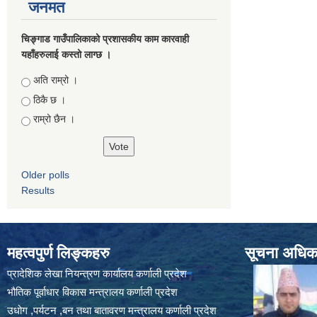
जनमत
चिङ्गाड गाउँपालिकाको प्रशासकीय काम कारवाही
यहाँहरुलाई कस्तो लाग्छ ।
Choices
अति राम्रो ।
ठिकै छ ।
राम्रो छैन ।
Older polls
Results
महत्वपुर्ण लिङ्कहरु
सूचना अधिकार
प्रादेशिक लेखा नियन्त्रण कार्यालय कर्णाली प्रदेश
भौतिक पूर्वाधार विकास मन्त्रालय कर्णाली प्रदेश
उधोग ,पर्यटन ,बन तथा बातावरण मन्त्रालय कर्णाली प्रदेश