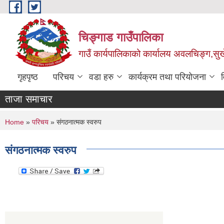
Skip to main content
चिङ्गाड गाउँपालिका
गाउँ कार्यपालिकाको कार्यालय अवलचिङ्ग,सुर्ख
गृहपृष्ठ
परिचय
वडा हरु
कार्यक्रम तथा परियोजना
ताजा समाचार
You are here
Home
»
परिचय
» संगठनात्मक स्वरुप
संगठनात्मक स्वरुप