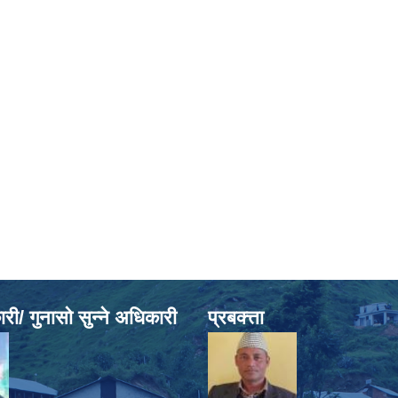
ी/ गुनासो सुन्ने अधिकारी
प्रबक्त्ता