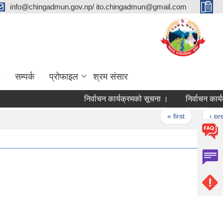
info@chingadmun.gov.np/ ito.chingadmun@gmail.com
सम्पर्क
प्रोफाइल
श्रम संसार
निर्वाचन कार्यक्रमको सूचना ।
निर्वाचन कार्यक्र
Pages
« first
‹ previou