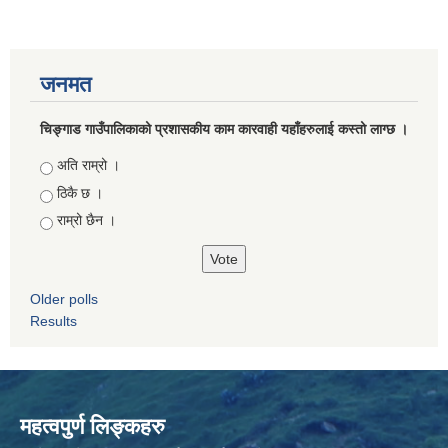
जनमत
चिङ्गाड गाउँपालिकाको प्रशासकीय काम कारवाही यहाँहरुलाई कस्तो लाग्छ ।
Choices
अति राम्रो ।
ठिकै छ ।
राम्रो छैन ।
Older polls
Results
महत्वपुर्ण लिङ्कहरु