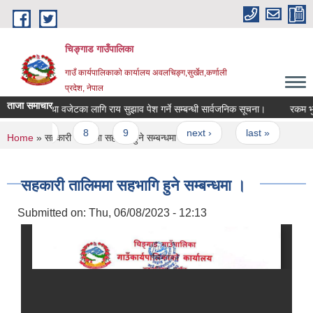
Skip to main content
चिङ्गाड गाउँपालिका
गाउँ कार्यपालिकाको कार्यालय अवलचिङ्ग,सुर्खेत,कर्णाली
प्रदेश, नेपाल
ताजा समाचार
यक्रम तथा वजेटका लागि राय सुझाव पेश गर्ने सम्बन्धी सार्वजनिक सूचना।
रकम भुक्तान
7
8
9
…
next ›
last »
You are here
Home
» सहकारी तालिममा सहभागि हुने सम्बन्धमा ।
सहकारी तालिममा सहभागि हुने सम्बन्धमा ।
Submitted on:
Thu, 06/08/2023 - 12:13