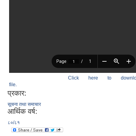
Click here to down
file.
प्रकार:
सूचना तथा समाचार
आर्थिक वर्ष:
८०/८१