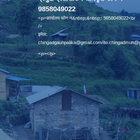
9858049022
<p>कार्यालय फोन नं&nbsp;&nbsp;: 9858049022<br
/>
इमेल:
chingadgaunpalika@gmail.com
/
ito.chingadmun@
<p></p>