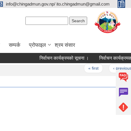
info@chingadmun.gov.np/ ito.chingadmun@gmail.com
Search form
Search
सम्पर्क
प्रोफाइल
श्रम संसार
निर्वाचन कार्यक्रमको सूचना ।
निर्वाचन कार्यक्रमको सूच
Pages
« first
‹ previous