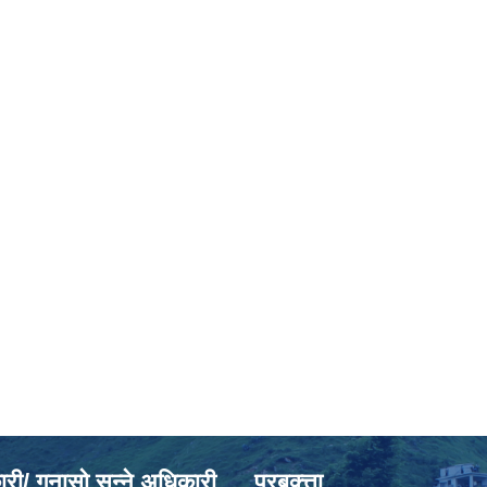
ी/ गुनासो सुन्ने अधिकारी
प्रबक्त्ता