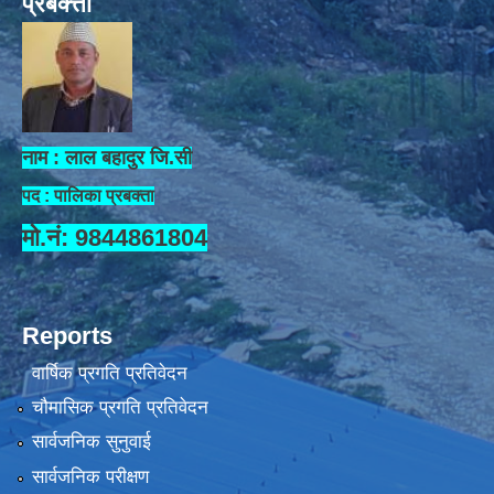
प्रबक्त्ता
नाम : लाल बहादुर जि.सी
पद : पालिका प्रबक्ता
मो.नं: 9844861804
Reports
वार्षिक प्रगति प्रतिवेदन
चौमासिक प्रगति प्रतिवेदन
सार्वजनिक सुनुवाई
सार्वजनिक परीक्षण