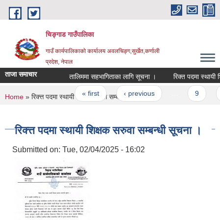
Skip to main content
चिङ्गाड गाउँपालिका
गाउँ कार्यपालिकाको कार्यालय अवलचिङ्ग,सुर्खेत,कर्णाली
प्रदेश, नेपाल
ताजा समाचार
तालिममा सहभागिताका लागि सूचना ।
रिक्त पदमा स्थायी शिक्
Pages
« first
‹ previous
…
9
1
You are here
Home
» रिक्त्त पदमा स्थायी शिक्षक सरुवा सम्बन्धी सूचना ।
रिक्त्त पदमा स्थायी शिक्षक सरुवा सम्बन्धी सूचना ।
Submitted on:
Tue, 02/04/2025 - 16:02