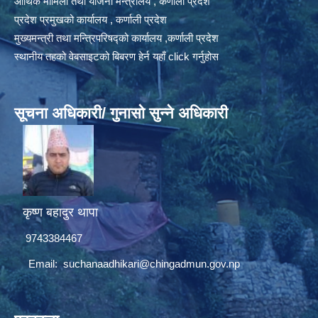
आर्थिक मामिला तथा योजना मन्त्रालय , कर्णाली प्रदेश
प्रदेश प्रमुखको कार्यालय , कर्णाली प्रदेश
मुख्यमन्त्री तथा मन्त्रिपरिषद्को कार्यालय ,कर्णाली प्रदेश
स्थानीय तहको वेबसाइटको बिबरण हेर्न यहाँ click गर्नुहोस
सूचना अधिकारी/ गुनासो सुन्ने अधिकारी
कृष्ण बहादुर थापा
9743384467
Email:
suchanaadhikari@chingadmun.gov.np