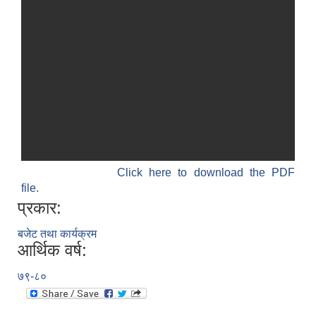
Click here to download the PDF
file.
प्रकार:
बजेट तथा कार्यक्रम
आर्थिक वर्ष:
७९-८०