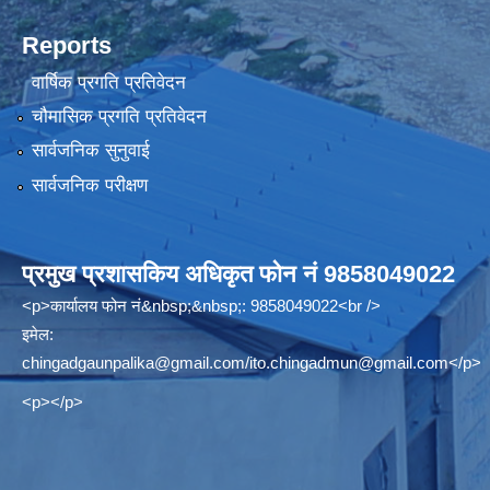
Reports
वार्षिक प्रगति प्रतिवेदन
चौमासिक प्रगति प्रतिवेदन
सार्वजनिक सुनुवाई
सार्वजनिक परीक्षण
प्रमुख प्रशासकिय अधिकृत फोन नं 9858049022
<p>कार्यालय फोन नं&nbsp;&nbsp;: 9858049022<br />
इमेल:
chingadgaunpalika@gmail.com
/
ito.chingadmun@gmail.com
</p>
<p></p>