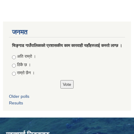
जनमत
चिङ्गाड गाउँपालिकाको प्रशासकीय काम कारवाही यहाँहरुलाई कस्तो लाग्छ ।
Choices
अति राम्रो ।
ठिकै छ ।
राम्रो छैन ।
Older polls
Results