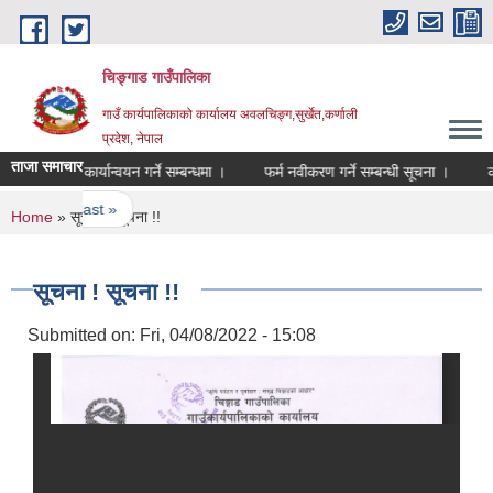
Skip to main content
चिङ्गाड गाउँपालिका
गाउँ कार्यपालिकाको कार्यालय अवलचिङ्ग,सुर्खेत,कर्णाली
प्रदेश, नेपाल
ताजा समाचार
 योजना कार्यान्वयन गर्ने सम्बन्धमा ।
फर्म नवीकरण गर्ने सम्बन्धी सूचना ।
कार्या
last »
You are here
Home
» सूचना ! सूचना !!
सूचना ! सूचना !!
Submitted on:
Fri, 04/08/2022 - 15:08