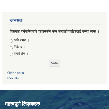
जनमत
चिङ्गाड गाउँपालिकाको प्रशासकीय काम कारवाही यहाँहरुलाई कस्तो लाग्छ ।
Choices
अति राम्रो ।
ठिकै छ ।
राम्रो छैन ।
Older polls
Results
महत्वपुर्ण लिङ्कहरु