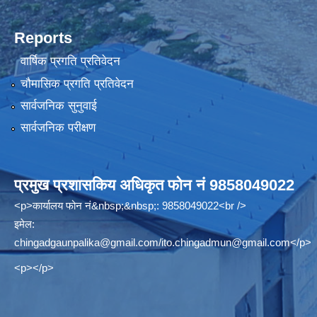
Reports
वार्षिक प्रगति प्रतिवेदन
चौमासिक प्रगति प्रतिवेदन
सार्वजनिक सुनुवाई
सार्वजनिक परीक्षण
प्रमुख प्रशासकिय अधिकृत फोन नं 9858049022
<p>कार्यालय फोन नं&nbsp;&nbsp;: 9858049022<br />
इमेल:
chingadgaunpalika@gmail.com
/
ito.chingadmun@gmail.com
</p>
<p></p>