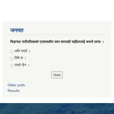
जनमत
चिङ्गाड गाउँपालिकाको प्रशासकीय काम कारवाही यहाँहरुलाई कस्तो लाग्छ ।
Choices
अति राम्रो ।
ठिकै छ ।
राम्रो छैन ।
Older polls
Results