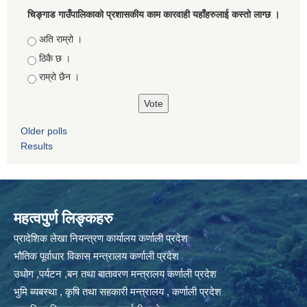
चिङ्गाड गाउँपालिकाको प्रशासकीय काम कारवाही यहाँहरुलाई कस्तो लाग्छ ।
Choices
अति राम्रो ।
ठिकै छ ।
राम्रो छैन ।
Older polls
Results
महत्वपुर्ण लिङ्कहरु
प्रादेशिक लेखा नियन्त्रण कार्यालय कर्णाली प्रदेश
भौतिक पूर्वाधार विकास मन्त्रालय कर्णाली प्रदेश
उधोग ,पर्यटन ,बन तथा बातावरण मन्त्रालय कर्णाली प्रदेश
भुमि ब्यबस्था , कृषि तथा सहकारी मन्त्रालय , कर्णाली प्रदेश