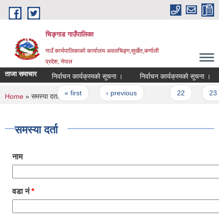
Skip to main content
चिङ्गाड गाउँपालिका
गाउँ कार्यपालिकाको कार्यालय अवलचिङ्ग,सुर्खेत,कर्णाली
प्रदेश, नेपाल
ताजा समाचार
निर्वाचन कार्यक्रमको सूचना ।
निर्वाचन कार्यक्रमको सूचना ।
न
Pages
« first
‹ previous
…
22
23
You are here
Home
» समस्या दर्ता
समस्या दर्ता
नाम
वडा नं
*