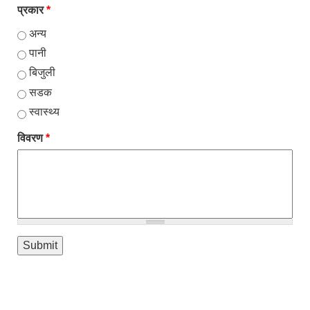
प्रकार
*
अन्य
पानी
बिजुली
सडक
स्वास्थ्य
विवरण
*