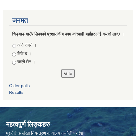
जनमत
चिङ्गाड गाउँपालिकाको प्रशासकीय काम कारवाही यहाँहरुलाई कस्तो लाग्छ ।
Choices
अति राम्रो ।
ठिकै छ ।
राम्रो छैन ।
Older polls
Results
महत्वपुर्ण लिङ्कहरु
प्रादेशिक लेखा नियन्त्रण कार्यालय कर्णाली प्रदेश