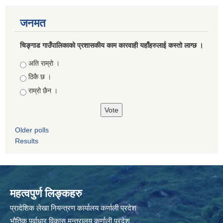
जनमत
चिङ्गाड गाउँपालिकाको प्रशासकीय काम कारवाही यहाँहरुलाई कस्तो लाग्छ ।
Choices
अति राम्रो ।
ठिकै छ ।
राम्रो छैन ।
Older polls
Results
महत्वपुर्ण लिङ्कहरु
प्रादेशिक लेखा नियन्त्रण कार्यालय कर्णाली प्रदेश
भौतिक पूर्वाधार विकास मन्त्रालय कर्णाली प्रदेश