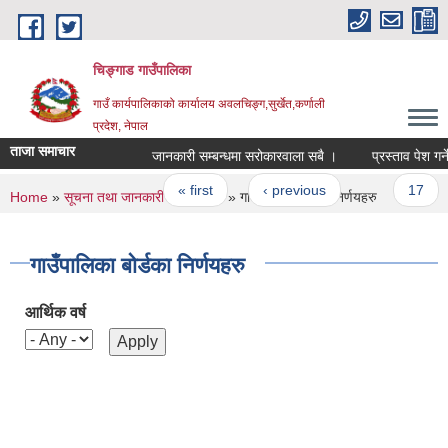
Skip to main content
चिङ्गाड गाउँपालिका
गाउँ कार्यपालिकाको कार्यालय अवलचिङ्ग,सुर्खेत,कर्णाली
प्रदेश, नेपाल
ताजा समाचार
जानकारी सम्बन्धमा सरोकारवाला सबै ।
प्रस्ताव पेश गर्ने स
Pages
« first
‹ previous
…
17
You are here
Home
»
सूचना तथा जानकारी
»
निर्णयहरु
» गाउँपालिका बोर्डका निर्णयहरु
गाउँपालिका बोर्डका निर्णयहरु
आर्थिक वर्ष