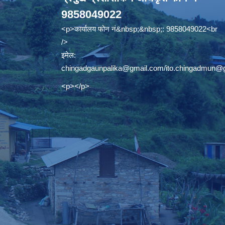
9858049022
<p>कार्यालय फोन नं&nbsp;&nbsp;: 9858049022<br
/>
इमेल:
chingadgaunpalika@gmail.com
/
ito.chingadmun@
<p></p>