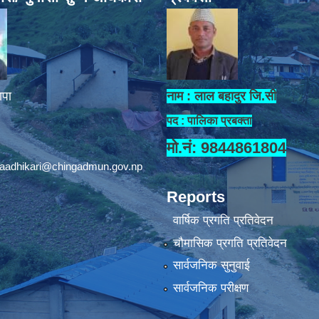
ापा
नाम : लाल बहादुर जि.सी
पद : पालिका प्रबक्ता
मो.नं: 9844861804
aadhikari@chingadmun.gov.np
Reports
वार्षिक प्रगति प्रतिवेदन
चौमासिक प्रगति प्रतिवेदन
सार्वजनिक सुनुवाई
सार्वजनिक परीक्षण