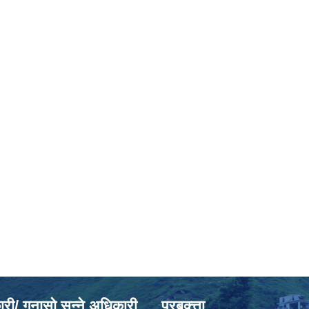
ी/ गुनासो सुन्ने अधिकारी
प्रबक्त्ता