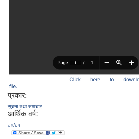
Click here to down
file.
प्रकार:
सूचना तथा समाचार
आर्थिक वर्ष:
८०/८१