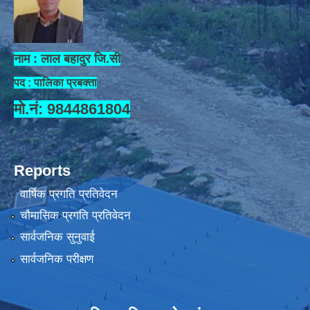
नाम : लाल बहादुर जि.सी
पद : पालिका प्रबक्ता
मो.नं: 9844861804
Reports
वार्षिक प्रगति प्रतिवेदन
चौमासिक प्रगति प्रतिवेदन
सार्वजनिक सुनुवाई
सार्वजनिक परीक्षण