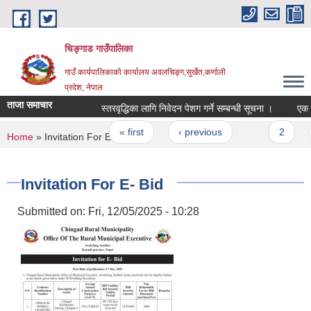
Skip to main content
चिङ्गाड गाउँपालिका
गाउँ कार्यपालिकाको कार्यालय अवलचिङ्ग,सुर्खेत,कर्णाली
प्रदेश, नेपाल
ताजा समाचार
स्तरवृद्धिका लागि निवेदन पेशग गर्ने सम्बन्धी सूचना ।
एक वन एक 
Pages
« first
‹ previous
…
2
3
You are here
Home
» Invitation For E- Bid
Invitation For E- Bid
Submitted on:
Fri, 12/05/2025 - 10:28