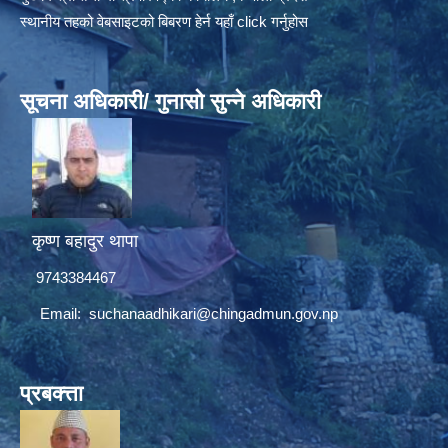
स्थानीय तहको वेबसाइटको बिबरण हेर्न यहाँ click गर्नुहोस
सूचना अधिकारी/ गुनासो सुन्ने अधिकारी
कृष्ण बहादुर थापा
9743384467
Email:
suchanaadhikari@chingadmun.gov.np
प्रबक्त्ता