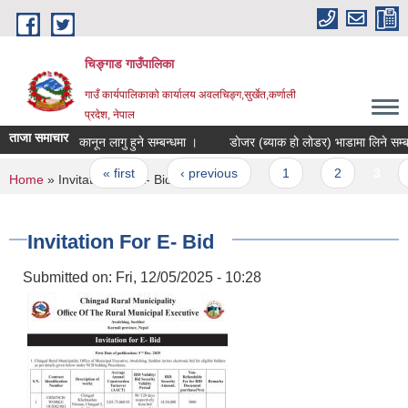
Skip to main content
चिङ्गाड गाउँपालिका
गाउँ कार्यपालिकाको कार्यालय अवलचिङ्ग,सुर्खेत,कर्णाली
प्रदेश, नेपाल
ताजा समाचार
कानून लागु हुने सम्बन्धमा ।
डाेजर (ब्याक हाे लाेडर) भाडामा लिने
Pages
« first
‹ previous
1
2
3
4
You are here
Home
» Invitation For E- Bid
Invitation For E- Bid
Submitted on:
Fri, 12/05/2025 - 10:28