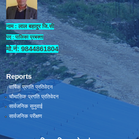
नाम : लाल बहादुर जि.सी
पद : पालिका प्रबक्ता
मो.नं: 9844861804
Reports
वार्षिक प्रगति प्रतिवेदन
चौमासिक प्रगति प्रतिवेदन
सार्वजनिक सुनुवाई
सार्वजनिक परीक्षण