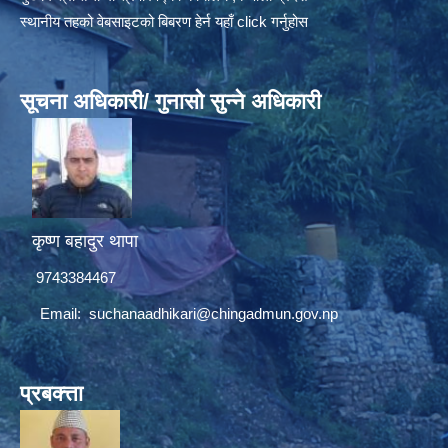
स्थानीय तहको वेबसाइटको बिबरण हेर्न यहाँ click गर्नुहोस
सूचना अधिकारी/ गुनासो सुन्ने अधिकारी
कृष्ण बहादुर थापा
9743384467
Email:
suchanaadhikari@chingadmun.gov.np
प्रबक्त्ता