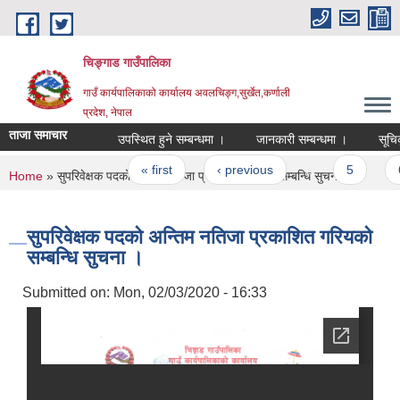
Skip to main content
चिङ्गाड गाउँपालिका
गाउँ कार्यपालिकाको कार्यालय अवलचिङ्ग,सुर्खेत,कर्णाली
प्रदेश, नेपाल
ताजा समाचार
उपस्थित हुने सम्बन्धमा ।
जानकारी सम्बन्धमा ।
सूचिकृत हु
Pages
« first
‹ previous
…
5
6
You are here
Home
» सुपरिवेक्षक पदको अन्तिम नतिजा प्रकाशित गरियको सम्बन्धि सुचना ।
सुपरिवेक्षक पदको अन्तिम नतिजा प्रकाशित गरियको
सम्बन्धि सुचना ।
Submitted on:
Mon, 02/03/2020 - 16:33