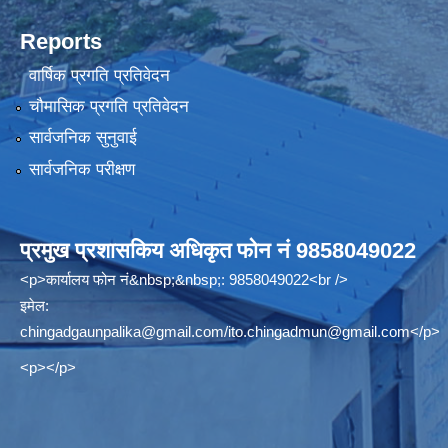
Reports
वार्षिक प्रगति प्रतिवेदन
चौमासिक प्रगति प्रतिवेदन
सार्वजनिक सुनुवाई
सार्वजनिक परीक्षण
प्रमुख प्रशासकिय अधिकृत फोन नं 9858049022
<p>कार्यालय फोन नं&nbsp;&nbsp;: 9858049022<br />
इमेल:
chingadgaunpalika@gmail.com
/
ito.chingadmun@gmail.com
</p>
<p></p>