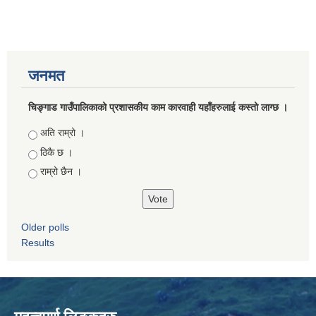
जनमत
चिङ्गाड गाउँपालिकाको प्रशासकीय काम कारवाही यहाँहरुलाई कस्तो लाग्छ ।
Choices
अति राम्रो ।
ठिकै छ ।
राम्रो छैन ।
Older polls
Results