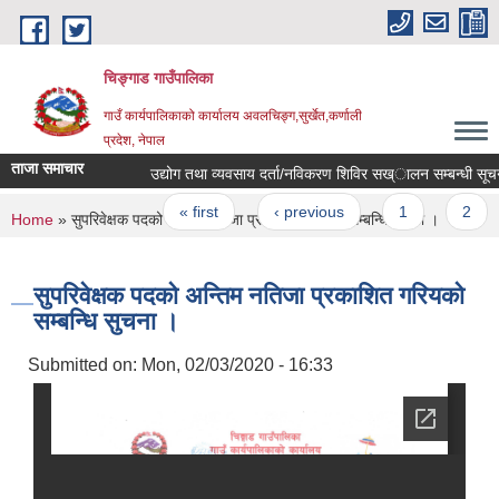
Skip to main content
चिङ्गाड गाउँपालिका
गाउँ कार्यपालिकाको कार्यालय अवलचिङ्ग,सुर्खेत,कर्णाली
प्रदेश, नेपाल
ताजा समाचार
उद्योग तथा व्यवसाय दर्ता/नविकरण शिविर सख्ालन सम्बन्धी सूचना
Pages
« first
‹ previous
1
2
You are here
Home
» सुपरिवेक्षक पदको अन्तिम नतिजा प्रकाशित गरियको सम्बन्धि सुचना ।
सुपरिवेक्षक पदको अन्तिम नतिजा प्रकाशित गरियको
सम्बन्धि सुचना ।
Submitted on:
Mon, 02/03/2020 - 16:33