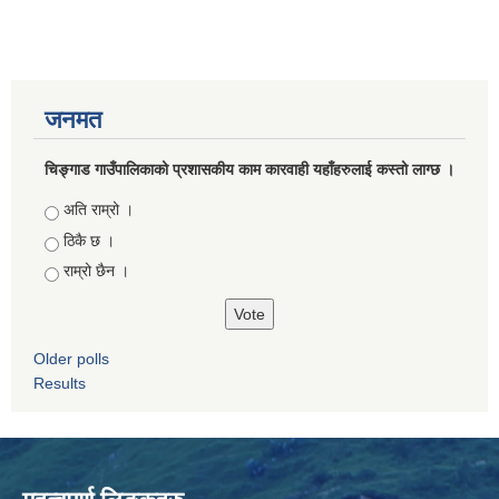
जनमत
चिङ्गाड गाउँपालिकाको प्रशासकीय काम कारवाही यहाँहरुलाई कस्तो लाग्छ ।
Choices
अति राम्रो ।
ठिकै छ ।
राम्रो छैन ।
Older polls
Results