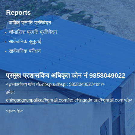
Reports
वार्षिक प्रगति प्रतिवेदन
चौमासिक प्रगति प्रतिवेदन
सार्वजनिक सुनुवाई
सार्वजनिक परीक्षण
प्रमुख प्रशासकिय अधिकृत फोन नं 9858049022
<p>कार्यालय फोन नं&nbsp;&nbsp;: 9858049022<br />
इमेल:
chingadgaunpalika@gmail.com
/
ito.chingadmun@gmail.com
</p>
<p></p>