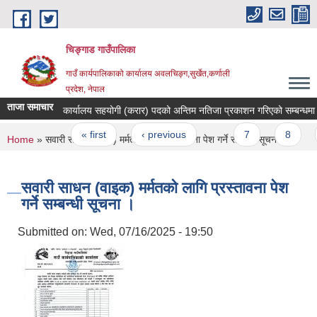
Skip to main content
चिङ्गाड गाउँपालिका
गाउँ कार्यपालिकाको कार्यालय अवलचिङ्ग,सुर्खेत,कर्णाली
प्रदेश, नेपाल
ताजा समाचार
कार्यालय सहयोगी (करार) पदको अन्तिम नतिजा प्रकाशन गरिएको सम्बन्धमा ।
Pages
« first
‹ previous
…
7
8
9
You are here
Home
» सवारी साधन (वाइक) मर्मतको लागि प्रस्तावना पेश गर्ने सम्बन्धी सूचना ।
सवारी साधन (वाइक) मर्मतको लागि प्रस्तावना पेश
गर्ने सम्बन्धी सूचना ।
Submitted on:
Wed, 07/16/2025 - 19:50