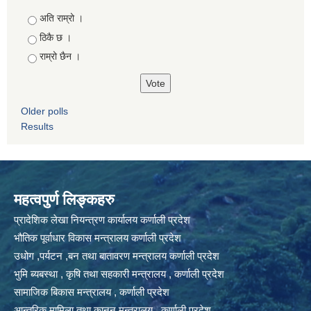
Choices
अति राम्रो ।
ठिकै छ ।
राम्रो छैन ।
Older polls
Results
महत्वपुर्ण लिङ्कहरु
प्रादेशिक लेखा नियन्त्रण कार्यालय कर्णाली प्रदेश
भौतिक पूर्वाधार विकास मन्त्रालय कर्णाली प्रदेश
उधोग ,पर्यटन ,बन तथा बातावरण मन्त्रालय कर्णाली प्रदेश
भुमि ब्यबस्था , कृषि तथा सहकारी मन्त्रालय , कर्णाली प्रदेश
सामाजिक बिकास मन्त्रालय , कर्णाली प्रदेश
आन्तरिक मामिला तथा कानुन मन्त्रालय , कर्णाली प्रदेश