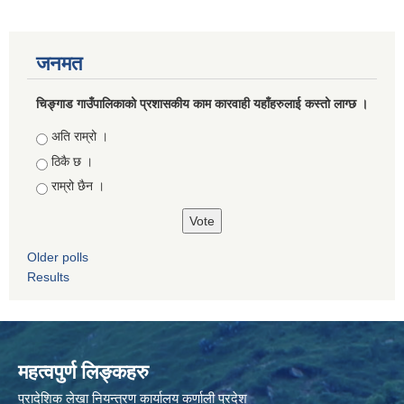
जनमत
चिङ्गाड गाउँपालिकाको प्रशासकीय काम कारवाही यहाँहरुलाई कस्तो लाग्छ ।
Choices
अति राम्रो ।
ठिकै छ ।
राम्रो छैन ।
Older polls
Results
महत्वपुर्ण लिङ्कहरु
प्रादेशिक लेखा नियन्त्रण कार्यालय कर्णाली प्रदेश