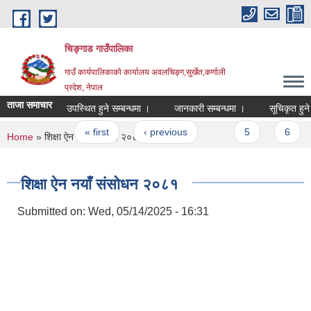
Skip to main content
चिङ्गाड गाउँपालिका
गाउँ कार्यपालिकाको कार्यालय अवलचिङ्ग,सुर्खेत,कर्णाली
प्रदेश, नेपाल
ताजा समाचार
उपस्थित हुने सम्बन्धमा ।
जानकारी सम्बन्धमा ।
सूचिकृत हुने सम्ब
Pages
« first
‹ previous
…
5
6
You are here
Home
» शिक्षा ऐन नयाँ संसोधन २०८१
शिक्षा ऐन नयाँ संसोधन २०८१
Submitted on:
Wed, 05/14/2025 - 16:31