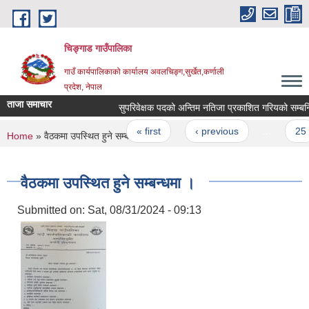
Skip to main content
चिङ्गाड गाउँपालिका
गाउँ कार्यपालिकाको कार्यालय अवलचिङ्ग,सुर्खेत,कर्णाली
प्रदेश, नेपाल
ताजा समाचार
सुपरिवेक्षक पदको अन्तिम नतिजा प्रकाशित गरियको सम्बन्धि स
Pages
« first
‹ previous
…
25
You are here
Home
» वैठकमा उपस्थित हुने सम्बन्धमा ।
वैठकमा उपस्थित हुने सम्बन्धमा ।
Submitted on:
Sat, 08/31/2024 - 09:13