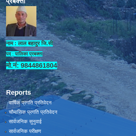
प्रबक्त्ता
नाम : लाल बहादुर जि.सी
पद : पालिका प्रबक्ता
मो.नं: 9844861804
Reports
वार्षिक प्रगति प्रतिवेदन
चौमासिक प्रगति प्रतिवेदन
सार्वजनिक सुनुवाई
सार्वजनिक परीक्षण