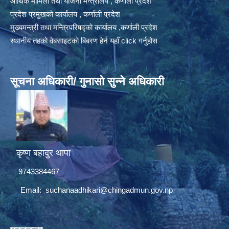
आर्थिक मामिला तथा योजना मन्त्रालय , कर्णाली प्रदेश
प्रदेश प्रमुखको कार्यालय , कर्णाली प्रदेश
मुख्यमन्त्री तथा मन्त्रिपरिषद्को कार्यालय ,कर्णाली प्रदेश
स्थानीय तहको वेबसाइटको बिबरण हेर्न यहाँ click गर्नुहोस
सूचना अधिकारी/ गुनासो सुन्ने अधिकारी
कृष्ण बहादुर थापा
9743384467
Email:
suchanaadhikari@chingadmun.gov.np