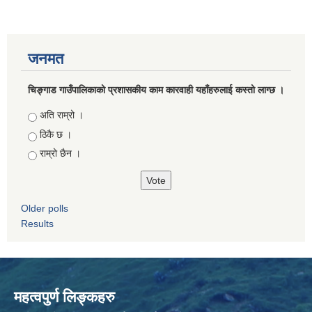
जनमत
चिङ्गाड गाउँपालिकाको प्रशासकीय काम कारवाही यहाँहरुलाई कस्तो लाग्छ ।
Choices
अति राम्रो ।
ठिकै छ ।
राम्रो छैन ।
Older polls
Results
महत्वपुर्ण लिङ्कहरु