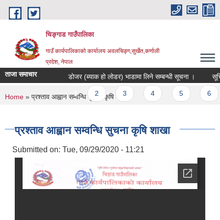
Skip to main content
चिङ्गाड गाउँपालिका
गाउँ कार्यपालिकाको कार्यालय अवलचिङ्ग,सुर्खेत,कर्णाली
प्रदेश, नेपाल
ताजा समाचार
डोजर (ब्याक हो लोडर) भाडामा लिने सम्बन्धी सूचना ।
सूचिकृत 
Pages
1
2
3
4
5
6
You are here
Home
» प्रश्ताव आह्वान सम्वन्धि सुचना कृषि शाखा
प्रश्ताव आह्वान सम्वन्धि सुचना कृषि शाखा
Submitted on:
Tue, 09/29/2020 - 11:21