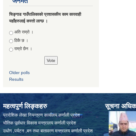
जनमत
चिङ्गाड गाउँपालिकाको प्रशासकीय काम कारवाही
यहाँहरुलाई कस्तो लाग्छ ।
Choices
अति राम्रो ।
ठिकै छ ।
राम्रो छैन ।
Older polls
Results
महत्वपुर्ण लिङ्कहरु
सूचना अधिकार
प्रादेशिक लेखा नियन्त्रण कार्यालय कर्णाली प्रदेश
भौतिक पूर्वाधार विकास मन्त्रालय कर्णाली प्रदेश
उधोग ,पर्यटन ,बन तथा बातावरण मन्त्रालय कर्णाली प्रदेश