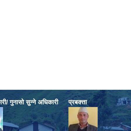
ी/ गुनासो सुन्ने अधिकारी
प्रबक्त्ता