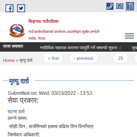
Skip to main content
चिङ्गाड गाउँपालिका
गाउँ कार्यपालिकाको कार्यालय अवलचिङ्ग,सुर्खेत,कर्णाली
प्रदेश, नेपाल
ताजा समाचार
प्नाविधिक सहायक करारमा पदपूर्ति गर्ने सम्बन्धी सूचना ।
सुचना प
Pages
« first
‹ previous
…
25
26
You are here
Home
» मृत्यु दर्ता
मृत्यु दर्ता
Submitted on:
Wed, 03/23/2022 - 13:53
सेवा प्रकार:
घटना दर्ता
लाग्ने समय:
सोही दिन , सर्जमिनको हकमा बढिमा तिन दिनभित्र
जिम्मेवार अधिकारी: