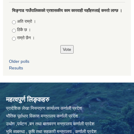
चिङ्गाड गाउँपालिकाको प्रशासकीय काम कारवाही यहाँहरुलाई कस्तो लाग्छ ।
Choices
अति राम्रो ।
ठिकै छ ।
राम्रो छैन ।
Older polls
Results
महत्वपुर्ण लिङ्कहरु
प्रादेशिक लेखा नियन्त्रण कार्यालय कर्णाली प्रदेश
भौतिक पूर्वाधार विकास मन्त्रालय कर्णाली प्रदेश
उधोग ,पर्यटन ,बन तथा बातावरण मन्त्रालय कर्णाली प्रदेश
भुमि ब्यबस्था , कृषि तथा सहकारी मन्त्रालय , कर्णाली प्रदेश