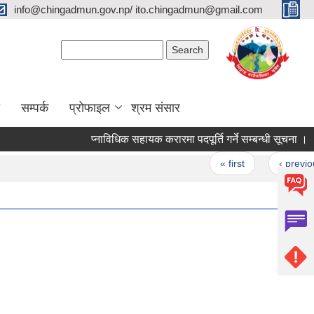
info@chingadmun.gov.np/ ito.chingadmun@gmail.com
Search form
Search
सम्पर्क
प्रोफाइल
श्रम संसार
प्नाविधिक सहायक करारमा पदपूर्ति गर्ने सम्बन्धी सूचना ।
स
Pages
« first
‹ previous