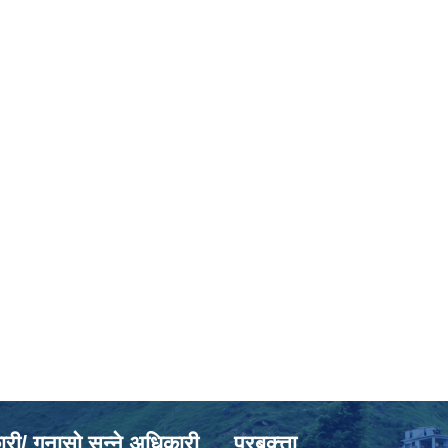
ी/ गुनासो सुन्ने अधिकारी
प्रबक्त्ता