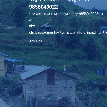
9858049022
<p>कार्यालय फोन नं&nbsp;&nbsp;: 9858049022<br
/>
इमेल:
chingadgaunpalika@gmail.com
/
ito.chingadmun@
<p></p>