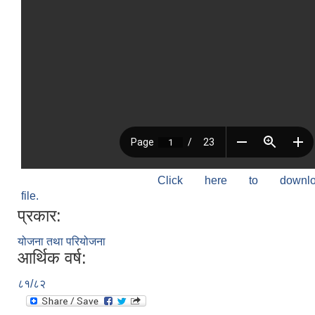
Click here to down
file.
प्रकार:
योजना तथा परियोजना
आर्थिक वर्ष:
८१/८२