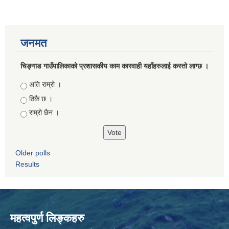
जनमत
चिङ्गाड गाउँपालिकाको प्रशासकीय काम कारवाही यहाँहरुलाई कस्तो लाग्छ ।
Choices
अति राम्रो ।
ठिकै छ ।
राम्रो छैन ।
Older polls
Results
महत्वपुर्ण लिङ्कहरु