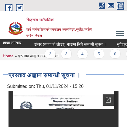
Skip to main content
चिङ्गाड गाउँपालिका
गाउँ कार्यपालिकाको कार्यालय अवलचिङ्ग,सुर्खेत,कर्णाली
प्रदेश, नेपाल
ताजा समाचार
डोजर (ब्याक हो लोडर) भाडामा लिने सम्बन्धी सूचना ।
सूचिकृत हुने
Pages
1
2
3
4
5
6
7
You are here
Home
» प्रस्ताव आह्वान सम्बन्धी सूचना ।
प्रस्ताव आह्वान सम्बन्धी सूचना ।
Submitted on:
Thu, 01/11/2024 - 15:20